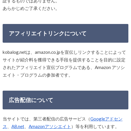
証するものではありません。
あらかじめご了承ください。
アフィリエイトリンクについて
kobalog.netは、amazon.co.jpを宣伝しリンクすることによって
サイトが紹介料を獲得できる手段を提供することを目的に設定
されたアフィリエイト宣伝プログラムである、Amazon アソシ
エイト・プログラムの参加者です。
広告配信について
当サイトでは、第三者配信の広告サービス（
Googleアドセン
ス
、
A8.net
、
Amazonアソシエイト
）等を利用しています。