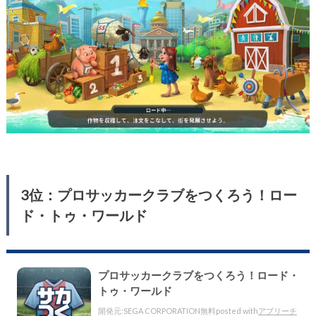
3位：プロサッカークラブをつくろう！ロー
ド・トゥ・ワールド
プロサッカークラブをつくろう！ロード・
トゥ・ワールド
開発元:
SEGA CORPORATION
無料
posted with
アプリーチ