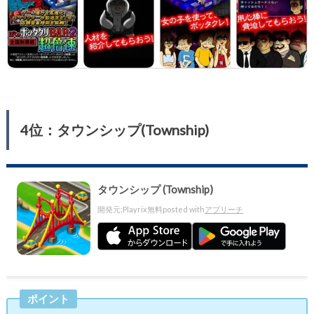
4位：タウンシップ(Township)
タウンシップ (Township)
開発元:
Playrix
無料
posted with
アプリーチ
ポイント