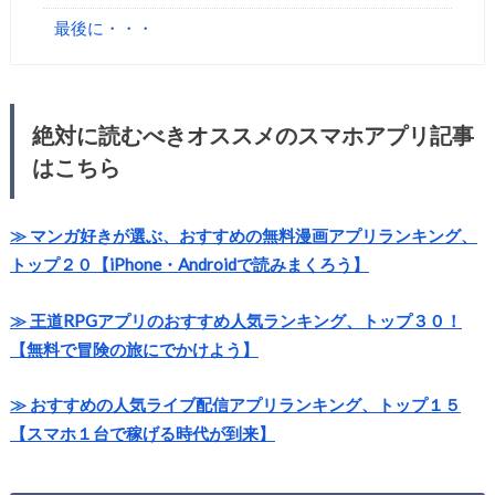
最後に・・・
絶対に読むべきオススメのスマホアプリ記事
はこちら
≫ マンガ好きが選ぶ、おすすめの無料漫画アプリランキング、
トップ２０【iPhone・Androidで読みまくろう】
≫ 王道RPGアプリのおすすめ人気ランキング、トップ３０！
【無料で冒険の旅にでかけよう】
≫ おすすめの人気ライブ配信アプリランキング、トップ１５
【スマホ１台で稼げる時代が到来】