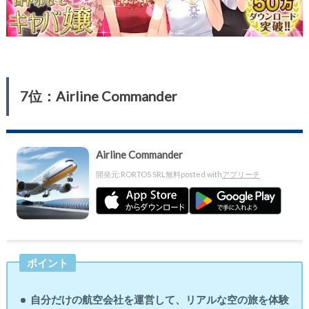
7位：Airline Commander
Airline Commander
開発元:
RORTOS SRL
無料
posted with
アプリーチ
ポイント
自分だけの航空会社を運営して、リアルな空の旅を体験