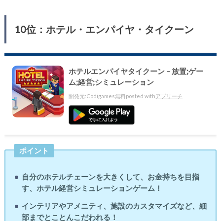
10位：ホテル・エンパイヤ・タイクーン
ホテルエンパイヤタイクーン – 放置;ゲー
ム;経営;シミュレーション
開発元:
Codigames
無料
posted with
アプリーチ
ポイント
自分のホテルチェーンを大きくして、お金持ちを目指
す、ホテル経営シミュレーションゲーム！
インテリアやアメニティ、施設のカスタマイズなど、細
部までとことんこだわれる！