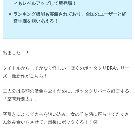
ィもレベルアップして新登場！
ランキング機能も実装されており、全国のユーザーと経
営手腕を競いあえる！
出ました！！
タイトルからしてかなり怪しい「ぼくのボッタクリBRAシリー
ズ」最新作がこちら！
主人公は多額の借金を返すために、ボッタクリバーを経営する
「空間野要太」。
客引きによってカモを誘い込み、女の子を隣に座らせてたくさ
ん飲み食いをさせて、最後にボッタくる！！笑