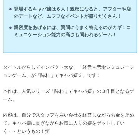
登場するキャバ嬢は６人！親密になると、アフターや店
外デートなど、ムフフなイベントが盛りだくさん！
親密度をあげるには、質問にうまく答えるのがカギ！コ
ミュニケーション能力の高さも問われるゲーム！
タイトルからしてインパクト大な、「経営＋恋愛シミュレーシ
ョンゲーム」が『酔わせてキャバ嬢３』です！
本作は、人気シリーズ「酔わせてキャバ嬢」の３作目となるゲ
ーム。
内容は、自分でスタッフを雇い会社を経営しながらお金を貯め
て、キャバ嬢に貢ぎながらお気に入りの嬢をゲットしてい
く・・というもの！笑