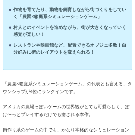
作物を育てたり、動物を飼育しながら街づくりをしてい
く「農園×箱庭系シミュレーションゲーム」
村人とのイベントを進めながら、街が大きくなっていく
感覚が楽しい！
レストランや映画館など、配置できるオブジェ多数！自
分好みに街のレイアウトを変えられる！
「農園×箱庭系シミュレーションゲーム」の代表とも言える、タ
ウンシップが4位にランクインです。
アメリカの農場っぽいゲームの世界観がとても可愛らしく、ぼ
け〜っとプレイするだけでも癒される本作。
街作り系のゲームの中でも、かなり本格的なシミュレーション