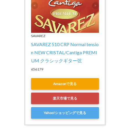
SAVAREZ
SAVAREZ 510 CRP Normal tensio
n NEW CRISTAL/Cantiga PREMI
UM クラシックギター弦
656179
Amazonで見る
楽天市場で見る
Yahoo!ショッピングで見る