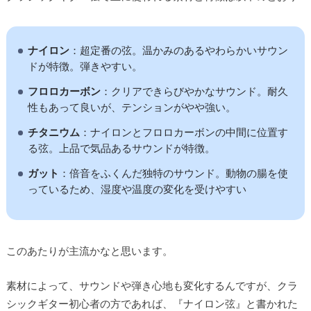
ナイロン
：超定番の弦。温かみのあるやわらかいサウン
ドが特徴。弾きやすい。
フロロカーボン
：クリアできらびやかなサウンド。耐久
性もあって良いが、テンションがやや強い。
チタニウム
：ナイロンとフロロカーボンの中間に位置す
る弦。上品で気品あるサウンドが特徴。
ガット
：倍音をふくんだ独特のサウンド。動物の腸を使
っているため、湿度や温度の変化を受けやすい
このあたりが主流かなと思います。
素材によって、サウンドや弾き心地も変化するんですが、クラ
シックギター初心者の方であれば、『ナイロン弦』と書かれた