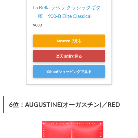
La Bella ラベラ クラシックギタ
ー弦　900-B Elite Classical
900B
Amazonで見る
楽天市場で見る
Yahoo!ショッピングで見る
6位：AUGUSTINE(オーガスチン)／RED