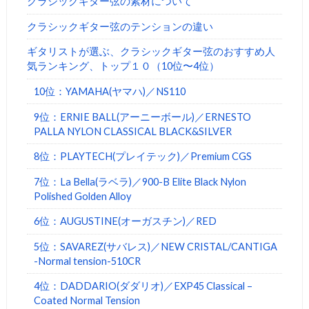
クラシックギター弦の素材について
クラシックギター弦のテンションの違い
ギタリストが選ぶ、クラシックギター弦のおすすめ人
気ランキング、トップ１０（10位〜4位）
10位：YAMAHA(ヤマハ)／NS110
9位：ERNIE BALL(アーニーボール)／ERNESTO
PALLA NYLON CLASSICAL BLACK&SILVER
8位：PLAYTECH(プレイテック)／Premium CGS
7位：La Bella(ラベラ)／900-B Elite Black Nylon
Polished Golden Alloy
6位：AUGUSTINE(オーガスチン)／RED
5位：SAVAREZ(サバレス)／NEW CRISTAL/CANTIGA
-Normal tension-510CR
4位：DADDARIO(ダダリオ)／EXP45 Classical –
Coated Normal Tension