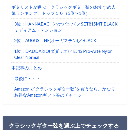
ギタリストが選ぶ、クラシックギター弦のおすすめ人
気ランキング、トップ１０（3位〜1位）
3位：HANNABACH(ハナバッハ)／SET815MT BLACK
ミディアム・テンション
2位：AUGUSTINE(オーガスチン)／BLACK
1位：DADDARIO(ダダリオ)／EJ45 Pro-Arte Nylon
Clear Normal
本記事のまとめ
最後に・・・
Amazonで”クラシックギター弦”を買うなら、かなり
お得なAmazonギフト券のチャージ
クラシックギター弦を選ぶ上でチェックする