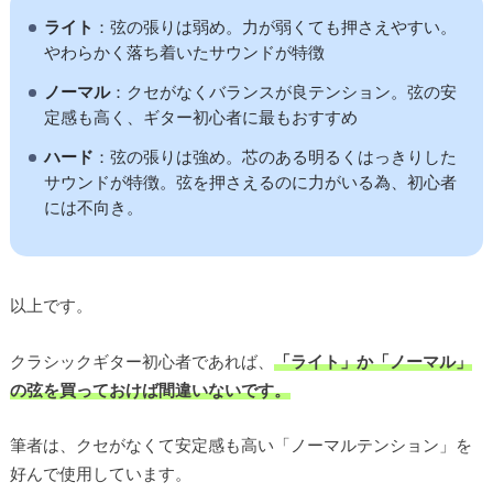
ライト
：弦の張りは弱め。力が弱くても押さえやすい。
やわらかく落ち着いたサウンドが特徴
ノーマル
：クセがなくバランスが良テンション。弦の安
定感も高く、ギター初心者に最もおすすめ
ハード
：弦の張りは強め。芯のある明るくはっきりした
サウンドが特徴。弦を押さえるのに力がいる為、初心者
には不向き。
以上です。
クラシックギター初心者であれば、
「ライト」か「ノーマル」
の弦を買っておけば間違いないです。
筆者は、クセがなくて安定感も高い「ノーマルテンション」を
好んで使用しています。