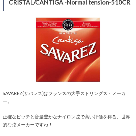
CRISTAL/CANTIGA -Normal tension-510CR
SAVAREZ(サバレス)はフランスの大手ストリングス・メーカ
ー。
正確なピッチと音量豊かなナイロン弦で高い評価を得る、世界
的な弦メーカーですね！