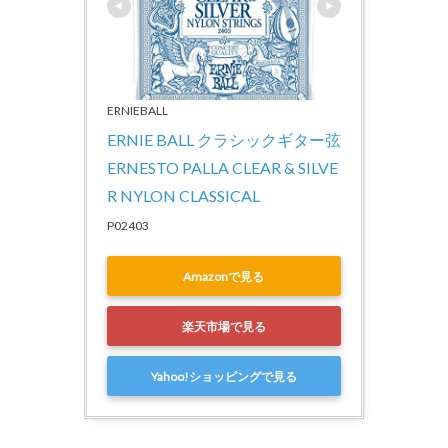
ERNIEBALL
ERNIE BALL クラシックギター弦 
ERNESTO PALLA CLEAR & SILVE
R NYLON CLASSICAL
P02403
Amazonで見る
楽天市場で見る
Yahoo!ショッピングで見る