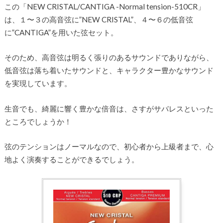
この「NEW CRISTAL/CANTIGA -Normal tension-510CR」
は、１〜３の高音弦に”NEW CRISTAL”、４〜６の低音弦
に”CANTIGA”を用いた弦セット。
そのため、高音弦は明るく張りのあるサウンドでありながら、
低音弦は落ち着いたサウンドと、キャラクター豊かなサウンド
を実現しています。
生音でも、綺麗に響く豊かな倍音は、さすがサバレスといった
ところでしょうか！
弦のテンションはノーマルなので、初心者から上級者まで、心
地よく演奏することができるでしょう。