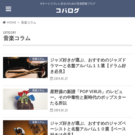
ギターとウクレレ好きのための音楽情報ブログ
HOME
音楽コラム
CATEGORY
音楽コラム
音楽コラム
ジャズ好きが選ぶ、おすすめのジャズド
ラマーと名盤アルバム１１選【ドラム好
き必見】
2019.01.27
音楽コラム
星野源の新譜「POP VIRUS」のレビュ
ー。その中毒性と新時代のポップスター
たる所以
2019.01.25
音楽コラム
ジャズ好きが選ぶ、おすすめのジャズベ
ーシストと名盤アルバム１０選【ベース
好きは必見】