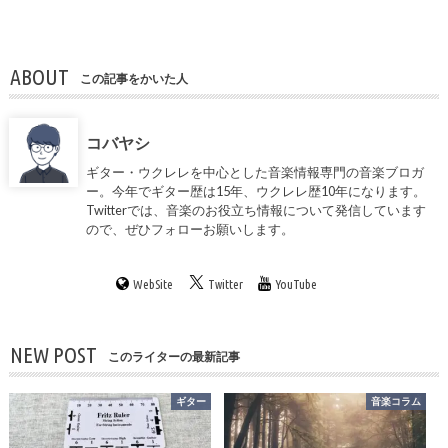
ABOUT
この記事をかいた人
コバヤシ
ギター・ウクレレを中心とした音楽情報専門の音楽ブロガ
ー。今年でギター歴は15年、ウクレレ歴10年になります。
Twitterでは、音楽のお役立ち情報について発信しています
ので、ぜひフォローお願いします。
WebSite
Twitter
YouTube
NEW POST
このライターの最新記事
ギター
音楽コラム