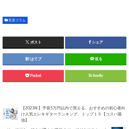
音楽コラム
ポスト
シェア
はてブ
送る
Pocket
feedly
【2023年】予算5万円以内で買える、おすすめの初心者向
け人気エレキギターランキング、トップ１５【コスパ最
強】