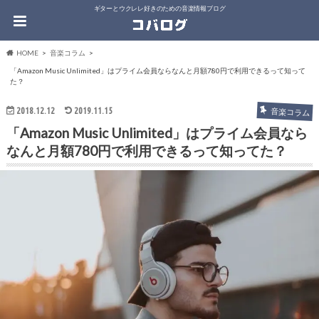
ギターとウクレレ好きのための音楽情報ブログ
HOME
音楽コラム
「Amazon Music Unlimited」はプライム会員ならなんと月額780円で利用できるって知って
た？
2018.12.12
2019.11.15
音楽コラム
「Amazon Music Unlimited」はプライム会員なら
なんと月額780円で利用できるって知ってた？