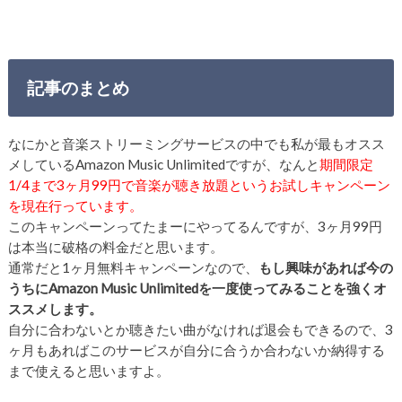
記事のまとめ
なにかと音楽ストリーミングサービスの中でも私が最もオスス
メしているAmazon Music Unlimitedですが、なんと
期間限定
1/4まで3ヶ月99円で音楽が聴き放題というお試しキャンペーン
を現在行っています。
このキャンペーンってたまーにやってるんですが、3ヶ月99円
は本当に破格の料金だと思います。
通常だと1ヶ月無料キャンペーンなので、
もし興味があれば今の
うちにAmazon Music Unlimitedを一度使ってみることを強くオ
ススメします。
自分に合わないとか聴きたい曲がなければ退会もできるので、3
ヶ月もあればこのサービスが自分に合うか合わないか納得する
まで使えると思いますよ。