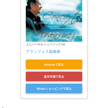
ユニバーサル ミュージック (e)
アランフェス協奏曲
Amazonで見る
楽天市場で見る
Yahoo!ショッピングで見る