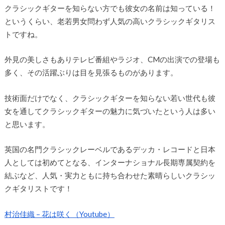
クラシックギターを知らない方でも彼女の名前は知っている！
というくらい、老若男女問わず人気の高いクラシックギタリス
トですね。
外見の美しさもありテレビ番組やラジオ、CMの出演での登場も
多く、その活躍ぶりは目を見張るものがあります。
技術面だけでなく、クラシックギターを知らない若い世代も彼
女を通してクラシックギターの魅力に気づいたという人は多い
と思います。
英国の名門クラシックレーベルであるデッカ・レコードと日本
人としては初めてとなる、インターナショナル長期専属契約を
結ぶなど、人気・実力ともに持ち合わせた素晴らしいクラシッ
クギタリストです！
村治佳織 – 花は咲く（Youtube）