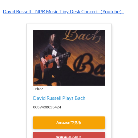
David Russell – NPR Music Tiny Desk Concert（Youtube）
Telarc
David Russell Plays Bach
0089408058424
Amazonで見る
楽天市場で見る