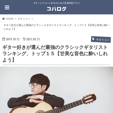
ギターとウクレレ好きのための音楽情報ブログ
HOME
ギタリスト
ギター好きが選んだ最強のクラシックギタリストランキング、トップ１５【甘美な音色に酔い
しれよう】
2019.10.12
2021.03.21
ギタリスト
ギター好きが選んだ最強のクラシックギタリスト
ランキング、トップ１５【甘美な音色に酔いしれ
よう】