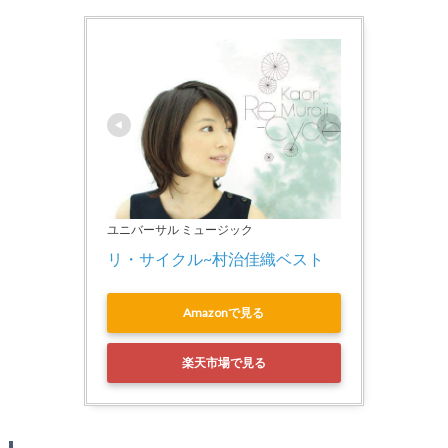
ユニバーサル ミュージック
リ・サイクル~村治佳織ベスト
Amazonで見る
楽天市場で見る