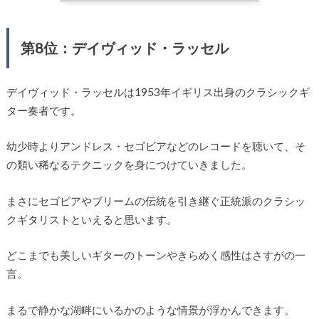
第8位：デイヴィッド・ラッセル
デイヴィッド・ラッセルは1953年イギリス出身のクラシックギ
ター奏者です。
幼少時よりアンドレス・セゴビアなどのレコードを聴いて、そ
の類い稀なるテクニックを身につけていきました。
まさにセゴビアやブリームの伝統を引き継ぐ正統派のクラシッ
クギタリストといえると思います。
どこまでも美しいギターのトーンやきらめく感性はさすがの一
言。
まるで静かな湖畔にいるかのような情景が浮かんできます。