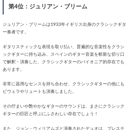
第4位：ジュリアン・ブリーム
ジュリアン・ブリームは1933年イギリス出身のクラシックギタ
ー奏者です。
ギタリスティックな表現を取り払い、普遍的な音楽性をクラシ
ックギターに持ち込み、スペインのギター音楽を斬新な切り口
で解釈・演奏した、クラシックギターのパイオニア的存在でも
あります。
非常に器用なセンスを持ち合わせ、クラシックギターの他にも
ビウェラやリュートも演奏しました。
その佇まいや艶やかなギターのサウンドは、まさにクラシック
ギターの巨匠と呼ぶにふさわしい存在でしょう！
また、ジョン・ウィリアムズと演奏されたデュオは、プレステ