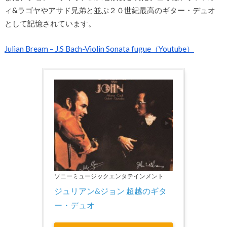
ィ&ラゴヤやアサド兄弟と並ぶ２０世紀最高のギター・デュオ
として記憶されています。
Julian Bream – J.S Bach-Violin Sonata fugue（Youtube）
ソニーミュージックエンタテインメント
ジュリアン&ジョン 超越のギタ
ー・デュオ