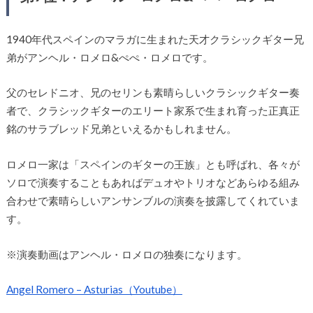
1940年代スペインのマラガに生まれた天才クラシックギター兄
弟がアンヘル・ロメロ&ぺぺ・ロメロです。
父のセレドニオ、兄のセリンも素晴らしいクラシックギター奏
者で、クラシックギターのエリート家系で生まれ育った正真正
銘のサラブレッド兄弟といえるかもしれません。
ロメロ一家は「スペインのギターの王族」とも呼ばれ、各々が
ソロで演奏することもあればデュオやトリオなどあらゆる組み
合わせで素晴らしいアンサンブルの演奏を披露してくれていま
す。
※演奏動画はアンヘル・ロメロの独奏になります。
Angel Romero – Asturias（Youtube）