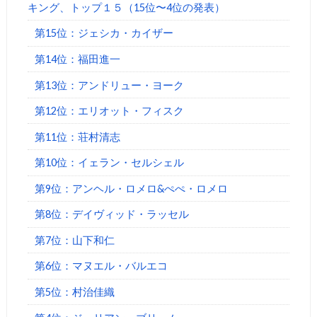
キング、トップ１５（15位〜4位の発表）
第15位：ジェシカ・カイザー
第14位：福田進一
第13位：アンドリュー・ヨーク
第12位：エリオット・フィスク
第11位：荘村清志
第10位：イェラン・セルシェル
第9位：アンヘル・ロメロ&ぺぺ・ロメロ
第8位：デイヴィッド・ラッセル
第7位：山下和仁
第6位：マヌエル・バルエコ
第5位：村治佳織