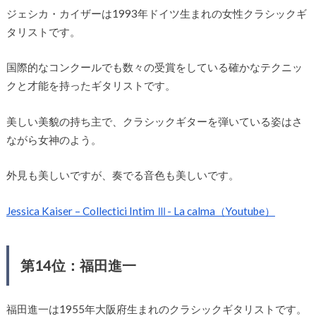
ジェシカ・カイザーは1993年ドイツ生まれの女性クラシックギ
タリストです。
国際的なコンクールでも数々の受賞をしている確かなテクニッ
クと才能を持ったギタリストです。
美しい美貌の持ち主で、クラシックギターを弾いている姿はさ
ながら女神のよう。
外見も美しいですが、奏でる音色も美しいです。
Jessica Kaiser – Collectici Intim Ⅲ- La calma（Youtube）
第14位：福田進一
福田進一は1955年大阪府生まれのクラシックギタリストです。