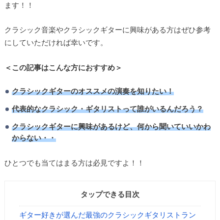
ます！！
クラシック音楽やクラシックギターに興味がある方はぜひ参考
にしていただければ幸いです。
＜この記事はこんな方におすすめ＞
クラシックギターのオススメの演奏を知りたい！
代表的なクラシック・ギタリストって誰がいるんだろう？
クラシックギターに興味があるけど、何から聞いていいかわ
からない・・
ひとつでも当てはまる方は必見ですよ！！
タップできる目次
ギター好きが選んだ最強のクラシックギタリストラン