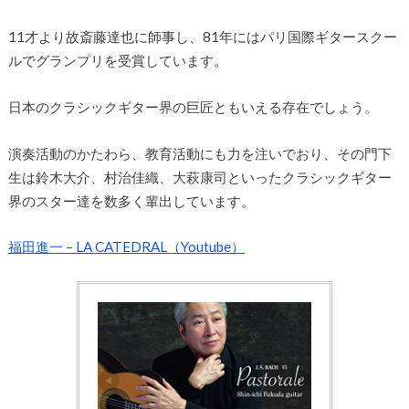
11才より故斎藤達也に師事し、81年にはパリ国際ギタースクー
ルでグランプリを受賞しています。
日本のクラシックギター界の巨匠ともいえる存在でしょう。
演奏活動のかたわら、教育活動にも力を注いでおり、その門下
生は鈴木大介、村治佳織、大萩康司といったクラシックギター
界のスター達を数多く輩出しています。
福田進一 – LA CATEDRAL（Youtube）