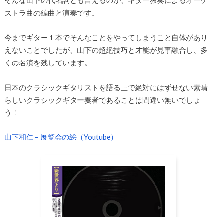
そんな山下の代名詞とも言えるのが、ギター独奏によるオーケ
ストラ曲の編曲と演奏です。
今までギター１本でそんなことをやってしまうこと自体があり
えないことでしたが、山下の超絶技巧と才能が見事融合し、多
くの名演を残しています。
日本のクラシックギタリストを語る上で絶対にはずせない素晴
らしいクラシックギター奏者であることは間違い無いでしょ
う！
山下和仁 – 展覧会の絵（Youtube）