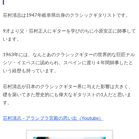
荘村清志は1947年岐阜県出身のクラシックギタリストです。
9才より父・荘村正人にギターを学びのちに小原安正に師事して
います。
1963年には、なんとあのクラシックギターの世界的な巨匠ナル
シソ・イエペスに認められ、スペインに渡り４年間師事したと
いう経歴も持っています。
荘村清志が日本のクラシックギター界に与えた影響は大きく、
礎を築いてきた歴史的にも偉大なギタリストの1人だと思いま
す。
荘村清志 – アランブラ宮殿の思い出（Youtube）