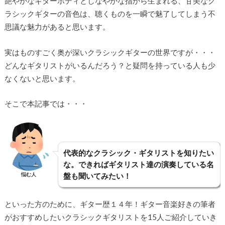
艶やかなギターボディとしなやかな指から生まれる、甘美なク
ラシックギターの音色は、聴くものを一瞬で魅了してしまう不
思議な魅力があると思います。
実はものすごく奥が深いクラシックギターの世界ですが・・・
どんなギタリストがいるんだろう？と疑問を持っている人も少
なくないと思います。
そこで本記事では・・・
代表的なクラシック・ギタリストを知りたい
な。できればギタリスト達の演奏している名
悩む人
盤も聞いてみたい！
といった方のために、ギター歴１４年！ギター音楽好きの筆者
がおすすめしたいクラシックギタリストを15人ご紹介していき