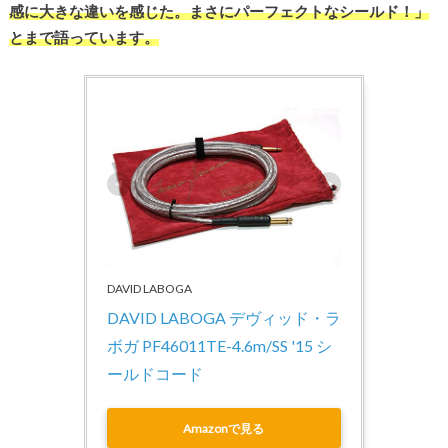
感に大きな違いを感じた。まさにパーフェクトなシールド！」
とまで語っています。
DAVID LABOGA
DAVID LABOGA デヴィッド・ラ
ボガ PF46011TE-4.6m/SS '15 シ
ールドコード
Amazonで見る