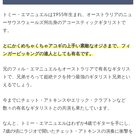
トミー・エマニュエルは1955年生まれ、オーストラリアのニュ
ーサウスウェールズ州出身のアコースティックギタリストで
す。
とにかくめちゃくちゃアコギの上手い素敵なオジさまで、フィ
ンガーピッキングの達人としても有名です。
兄のフィル・エマニュエルもオーストラリアで有名なギタリス
トで、兄弟そろって超絶テクを持つ最強のギタリスト兄弟とい
えるでしょう。
今までにチェット・アトキンスやエリック・クラプトンなど
数々の有名なギタリストとの共演も果たしています。
なんと、トミー・エマニュエルはわずか4歳でギターを手にし、
7歳の頃にラジオで聞いたチェット・アトキンスの演奏に衝撃を