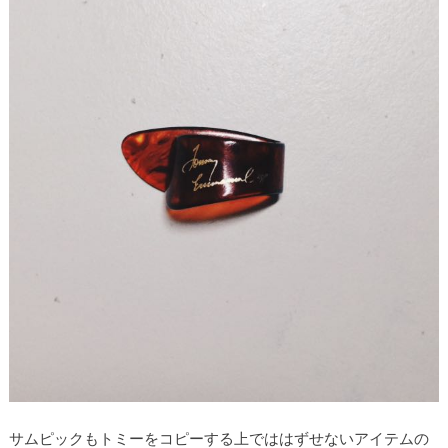
サムピックもトミーをコピーする上でははずせないアイテムの