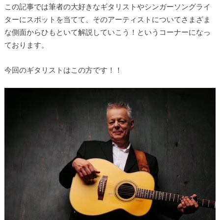
この記事では筆者の大好きなギタリストやシンガーソングライ
ターにスポットを当てて、そのアーティストについてさまざま
な側面からひもといて解説していこう！というコーナーになっ
ております。
今回のギタリストはこの方です！！