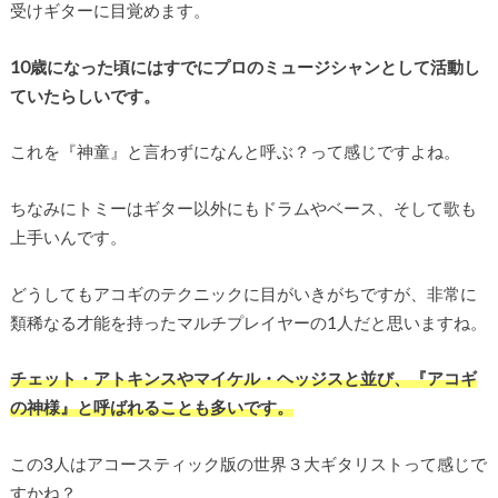
受けギターに目覚めます。
10歳になった頃にはすでにプロのミュージシャンとして活動し
ていたらしいです。
これを『神童』と言わずになんと呼ぶ？って感じですよね。
ちなみにトミーはギター以外にもドラムやベース、そして歌も
上手いんです。
どうしてもアコギのテクニックに目がいきがちですが、非常に
類稀なる才能を持ったマルチプレイヤーの1人だと思いますね。
チェット・アトキンスやマイケル・ヘッジスと並び、『アコギ
の神様』と呼ばれることも多いです。
この3人はアコースティック版の世界３大ギタリストって感じで
すかね？