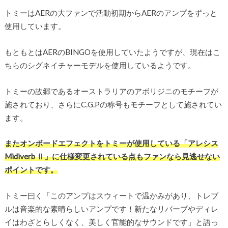
トミーはAERの大ファンで活動初期からAERのアンプをずっと
使用しています。
もともとはAERのBINGOを使用していたようですが、現在はこ
ちらのシグネイチャーモデルを使用しているようです。
トミーの故郷であるオーストラリアのアボリジニのモチーフが
施されており、さらにC.G.Pの称号もモチーフとして施されてい
ます。
またオンボードエフェクトをトミーが使用している「アレシス
Midiverb Ⅱ」に仕様変更されている点もファンなら見逃せない
ポイントです。
トミー曰く「このアンプはスウィートで温かみがあり、トレブ
ルは音楽的な素晴らしいアンプです！新たなリバーブやディレ
イはわざとらしくなく、美しく官能的なサウンドです」と語っ