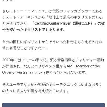
さらにトミー・エマニュエルは伝説のフィンガピッカーである
チェット・アトキンスから「地球上で最高のギタリストの1人」
と評されており、
「Certified Guitar Player（通称C.G.P）」の称
号を授かったギタリストでもあります。
自分の憧れのギタリストからそういった称号をもらえるのは非
常に名誉なことですよねー！
2010年にはトミーの半世紀に渡る音楽活動とチャリティー活動
が評価され、なんとエリザベス２世からAM（Member of the
Order of Australia）という称号も与えられています。
そのユーモアな人柄や究極のギターテクニックはいまなお多く
の人々に多大な影響を与え続けています。