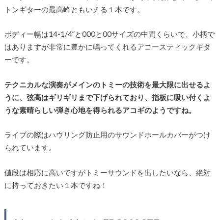
トンギターの最高峰ともいえる１本です。
ボディー幅は14-1/4”と000と00サイズの中間くらいで、小柄で
はありますが非常に豊かに鳴ってくれるアコースティックギタ
ーです。
テクニカルな演奏がメインのトミーの技術を最大限に出せるよ
うに、弦高はギリギリまで下げられており、指板に吸い付くよ
うな素晴らしい弾き心地を得られるアコギのようですね。
ライブの際はハウリング防止用のサウンドホールカバーがつけ
られています。
値段は相応に高いですがトミーサウンドを出したいなら、絶対
に持っておきたい１本ですね！