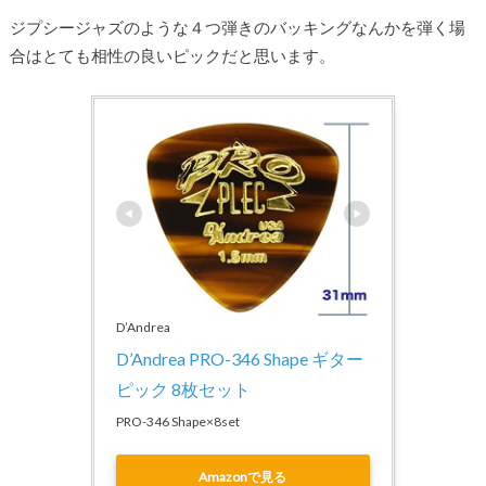
ジプシージャズのような４つ弾きのバッキングなんかを弾く場
合はとても相性の良いピックだと思います。
D’Andrea
D’Andrea PRO-346 Shape ギター
ピック 8枚セット
PRO-346 Shape×8set
Amazonで見る