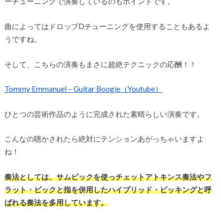
ーチューニングで演奏しているのもポイントです。
曲によってはドロップDチューニングを使用することもあるよ
うですね。
そして、こちらの演奏もまさに超絶テクニックの応酬！！
Tommy Emmanuel – Guitar Boogie（Youtube）
ひとつの芸術作品のように完成された素晴らしい演奏です。
こんなの聴かされたら絶対にテンションあがっちゃいますよ
ね！
奏法としては、サムピックを使っチェットアトキンス奏法やフ
ラット・ピックと指を併用したハイブリッド・ピッキングと呼
ばれる奏法を多用しています。