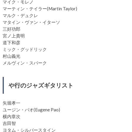
マイク・モレノ
マーティン・テイラー(Martin Taylor)
マルク・デュクレ
マタイン・ヴァン・イターソ
三好功郎
宮ノ上貴明
道下和彦
ミック・グッドリック
村山義光
メルヴィン・スパーク
や行のジャズギタリスト
矢堀孝一
ユージン・パオ(Eugene Pao)
横内章次
吉田智
ヨタム・シルバースタイン