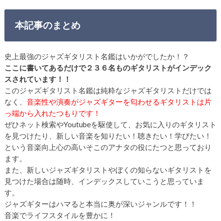
本記事のまとめ
史上最強のジャズギタリスト名鑑はいかがでしたか！？
ここに書いてあるだけで２３６名ものギタリストがインデック
スされています！！
このジャズギタリスト名鑑は純粋なジャズギタリストだけでは
なく、
音楽性や演奏がジャズギターを匂わせるギタリストは片
っ端から入れたつもりです！
ぜひネット検索やYoutubeを駆使して、お気に入りのギタリスト
を見つけたり、新しい音楽を知りたい！聴きたい！学びたい！
という音楽向上心の高いそこのアナタの役にたつと思っており
ます。
また、新しいジャズギタリストやぼくの知らないギタリストを
見つけた場合は随時、インデックスしていこうと思っていま
す。
ジャズギターはハマると本当に奥が深いジャンルです！！
音楽でライフスタイルを豊かに！