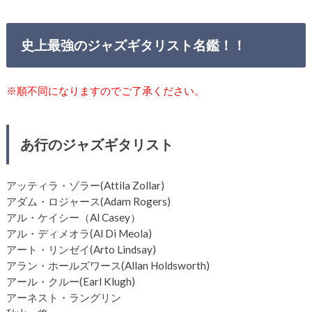
史上最強のジャズギタリスト名鑑！！
※順不同になりますのでご了承ください。
あ行のジャズギタリスト
アッティラ・ゾラー(Attila Zollar)
アダム・ロジャース(Adam Rogers)
アル・ケイシー（Al Casey）
アル・ディメオラ(Al Di Meola)
アート・リンゼイ(Arto Lindsay)
アラン・ホールズワース(Allan Holdsworth)
アール・クルー(Earl Klugh)
アーネスト・ラングリン