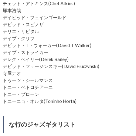
チェット・アトキンス(Chet Atkins)
塚本浩哉
デイビッド・フェインゴールド
デビッド・スピノザ
テリエ・リピタル
デイブ・クリフ
デビット・T・ウォーカー(David T Walker)
デイブ・ストライカー
デレク・ベイリー(Derek Bailey)
デビッド・フュージンスキー(David Fiuczynski)
寺屋ナオ
トゥーツ・シールマンス
トニー・ペトロチアーニ
トニー・プローン
トニーニョ・オルタ(Toninho Horta)
な行のジャズギタリスト