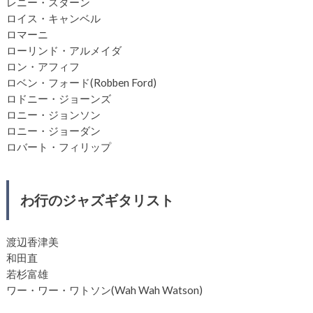
レニー・スターン
ロイス・キャンベル
ロマーニ
ローリンド・アルメイダ
ロン・アフィフ
ロベン・フォード(Robben Ford)
ロドニー・ジョーンズ
ロニー・ジョンソン
ロニー・ジョーダン
ロバート・フィリップ
わ行のジャズギタリスト
渡辺香津美
和田直
若杉富雄
ワー・ワー・ワトソン(Wah Wah Watson)