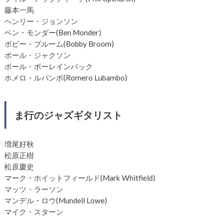
藤本一馬
ヘンリー・ジョンソン
ベン・モンダー(Ben Monder)
ボビー・ブルーム(Bobby Broom)
ポール・ジャクソン
ポール・ボーレインバック
ホメロ・ルバンボ(Romero Lubambo)
ま行のジャズギタリスト
増尾好秋
松原正樹
松原慶史
マーク・ホイットフィールド(Mark Whitfield)
マッツ・ラーソン
マンデル・ロウ(Mundell Lowe)
マイク・スターン