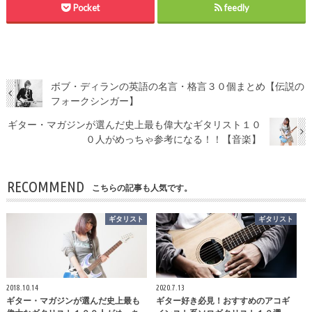
Pocket
feedly
ボブ・ディランの英語の名言・格言３０個まとめ【伝説の
フォークシンガー】
ギター・マガジンが選んだ史上最も偉大なギタリスト１０
０人がめっちゃ参考になる！！【音楽】
RECOMMEND
こちらの記事も人気です。
ギタリスト
ギタリスト
2018.10.14
2020.7.13
ギター・マガジンが選んだ史上最も
ギター好き必見！おすすめのアコギ