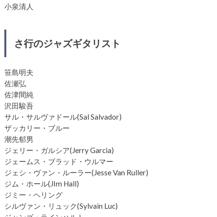
小泉清人
さ行のジャズギタリスト
笹島明夫
佐瀬弘
佐津間純
沢田駿吾
サル・サルヴァドール(Sal Salvador)
ザッカリー・ブルー
潮先郁男
ジェリー・ガルシア(Jerry Garcia)
ジェームス・ブラッド・ウルマー
ジェシ・ヴァン・ルーラー(Jesse Van Ruller)
ジム・ホール(JIm Hall)
ジミー・ヘリング
シルヴァン・リュック(Sylvain Luc)