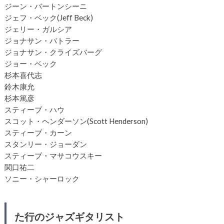
ジーン・バートンシーニ
ジェフ・ベック(Jeff Beck)
ジェリー・ガルシア
ジョナサン・バトラー
ジョナサン・クライズバーグ
ジョー・ベック
杉本喜代志
鈴木康允
杉本篤彦
スティーブ・ハウ
スコット・ヘンダーソン(Scott Henderson)
スティーブ・カーン
スタンリー・ジョーダン
スティーブ・マサコウスキー
関口祐二
ソニー・シャーロック
た行のジャズギタリスト