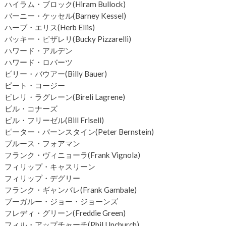
ハイラム・ブロック(Hiram Bullock)
バーニー・ケッセル(Barney Kessel)
ハーブ・エリス(Herb Ellis)
バッキー・ピザレリ(Bucky Pizzarelli)
ハワード・アルデン
ハワード・ロバーツ
ビリー・バウアー(Billy Bauer)
ピート・コージー
ビレリ・ラグレーン(Bireli Lagrene)
ビル・コナーズ
ビル・フリーゼル(Bill Frisell)
ピーター・バーンスタイン(Peter Bernstein)
ブルース・フォアマン
フランク・ヴィニョーラ(Frank Vignola)
フィリップ・キャスリーン
フィリップ・デグリー
フランク・ギャンバレ(Frank Gambale)
ブーガルー・ジョー・ジョーンズ
フレディ・グリーン(Freddie Green)
フィル・アップチャーチ(Phil Upchurch)