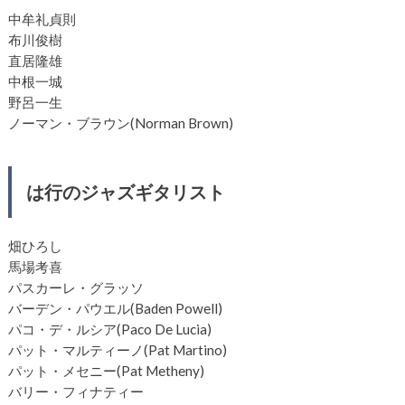
中牟礼貞則
布川俊樹
直居隆雄
中根一城
野呂一生
ノーマン・ブラウン(Norman Brown)
は行のジャズギタリスト
畑ひろし
馬場考喜
パスカーレ・グラッソ
バーデン・パウエル(Baden Powell)
パコ・デ・ルシア(Paco De Lucia)
パット・マルティーノ(Pat Martino)
パット・メセニー(Pat Metheny)
バリー・フィナティー