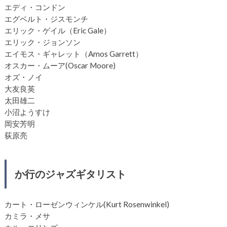
エディ・コンドン
エグベルト・ジスモンチ
エリック・ゲイル（Eric Gale）
エリック・ジョンソン
エイモス・ギャレット（Amos Garrett）
オスカー・ムーア(Oscar Moore)
オズ・ノイ
大友良英
太田雄二
小沼ようすけ
岡安芳明
荻原亮
か行のジャズギタリスト
カート・ローゼンウィンケル(Kurt Rosenwinkel)
カミラ・メサ