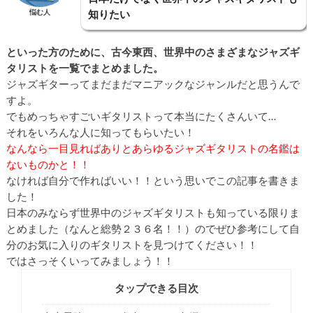
悩む人
知りたい
といった方のために、古今東西、世界中のさまざまなジャズギ
タリストを一覧でまとめました。
ジャズギターってまだまだマニアックなジャンルだと思うんで
すよ。
でもめっちゃすごいギタリストって本当にたくさんいて…
それをいろんな人に知ってもらいたい！
なんなら一目見ればありとあらゆるジャズギタリストの名鑑は
ないものかと！！
なければ自分で作ればいい！！という思いでこの記事を書きま
した！
日本のみならず世界中のジャズギタリストも知っている限りま
とめました（なんと総勢２３６名！！）のでぜひ参考にして自
分のお気に入りのギタリストを見つけてください！！
ではさっそくいってみましょう！！
タップできる目次