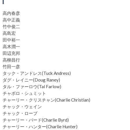
高内春彦
高中正義
竹中俊二
高島宏
田中裕一
高木潤一
田辺充邦
高柳昌行
竹田一彦
タック・アンドレス(Tuck Andress)
ダグ・レイニー(Doug Raney)
タル・ファーロウ(Tal Farlow)
チャボロ・シュミット
チャーリー・クリスチャン(Charlie Christian)
チャック・ウェイン
チャック・ローブ
チャーリー・バード(Charlie Byrd)
チャーリー・ハンター(Charlie Hunter)