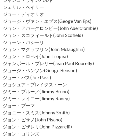
ジャンゴ・ラインハルト
シェリル・ベイリー
ジョー・ディオリオ
ジョージ・ヴァン・エプス(Geoge Van Eps)
ジョン・アバークロンビー(John Abercrombie)
ジョン・スコフィールド(John Scofield)
ジョーン・バシーリ
ジョン・マクラフリン(John Mclaughlin)
ジョン・トロペイ(John Tropea)
ジャンポール・ブレリー(Jean Paul Bourelly)
ジョージ・ベンソン(Geoge Benson)
ジョー・パス(Joe Pass)
ジョシュア・ブレイクストーン
ジミー・ブルーノ(Jimmy Bruno)
ジミー・レイニー(Jimmy Raney)
ジョー・プーマ
ジョニー・スミス(Johnny Smith)
ジョン・ピサノ(John Pisano)
ジョン・ピザレリ(John Pizzarelli)
ジョン・コリンズ