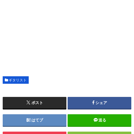
ギタリスト
ポスト
シェア
はてブ
送る