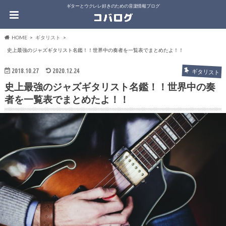
ギターとウクレレ好きのための音楽情報ブログ
HOME
ギタリスト
史上最強のジャズギタリスト名鑑！！世界中の奏者を一覧表でまとめたよ！！
2018.10.27
2020.12.24
ギタリスト
史上最強のジャズギタリスト名鑑！！世界中の奏
者を一覧表でまとめたよ！！