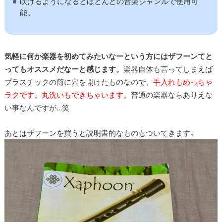
吹けるようになるとほとんどの音楽ジャンルで使用可
能。
気軽に何か楽器を初めてみたいなーという方にはザフーンてと
ってもオススメだなーと感じます。
楽器自体も言ってしまえば
プラスチックの筒に穴を開けたものなので、
手入れもめっちゃ
ラクです。丸洗いもできちゃいます。
普通の楽器ならありえな
い事なんですが…笑
あとはザフーンを買うと説明書的なものもついてきます↓