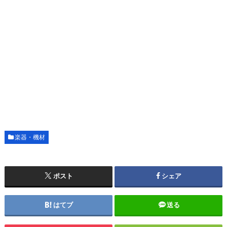
楽器・機材
ポスト
シェア
はてブ
送る