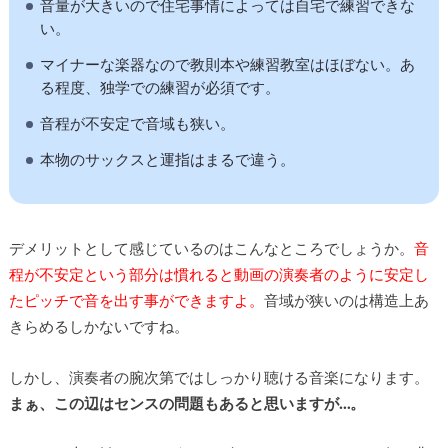
音量が大きいので住宅事情によっては自宅で練習できな
い。
マイナーな楽器なので教則本や練習教室はほぼない。あ
る程度、独学での練習が必須です。
音程が不安定で音域も狭い。
本物のサックスと運指はまるで違う。
デメリットとして感じているのはこんなところでしょうか。
音
程が不安定という部分は慣れると動画の演奏者のように安定し
たピッチで音を出す事ができますよ。
音域が狭いのは構造上あ
きらめるしかないですね。
しかし、演奏者の腕次第ではしっかり聴ける音楽になります。
まぁ、この辺はセンスの問題もあると思いますが…。