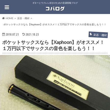
ギターとウクレレ好きのための音楽情報ブログ
HOME
楽器・機材
ポケットサックスなら【Xaphoon】がオススメ！１万円以下でサックスの音色を楽しもう！！
2018.07.21
2021.10.25
楽器・機材
ポケットサックスなら【Xaphoon】がオススメ！
１万円以下でサックスの音色を楽しもう！！