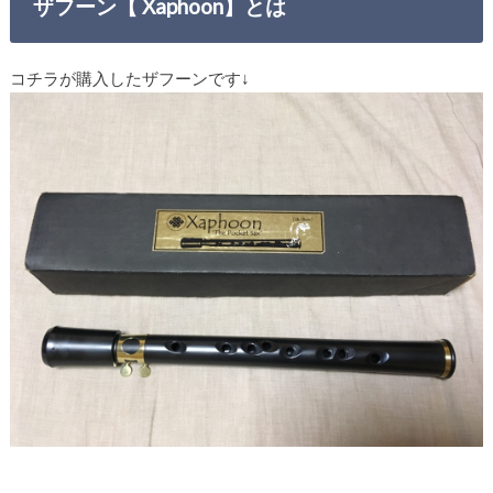
ザフーン【 Xaphoon】とは
コチラが購入したザフーンです↓