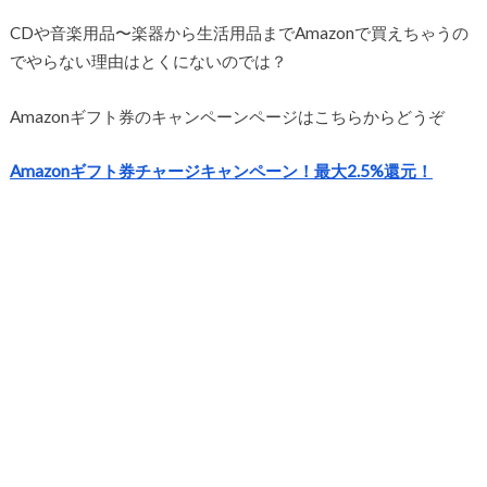
CDや音楽用品〜楽器から生活用品までAmazonで買えちゃうの
でやらない理由はとくにないのでは？
Amazonギフト券のキャンペーンページはこちらからどうぞ
Amazonギフト券チャージキャンペーン！最大2.5%還元！