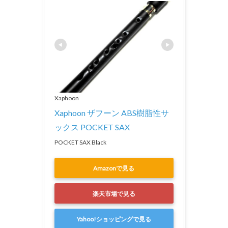
Xaphoon
Xaphoon ザフーン ABS樹脂性サ
ックス POCKET SAX
POCKET SAX Black
Amazonで見る
楽天市場で見る
Yahoo!ショッピングで見る