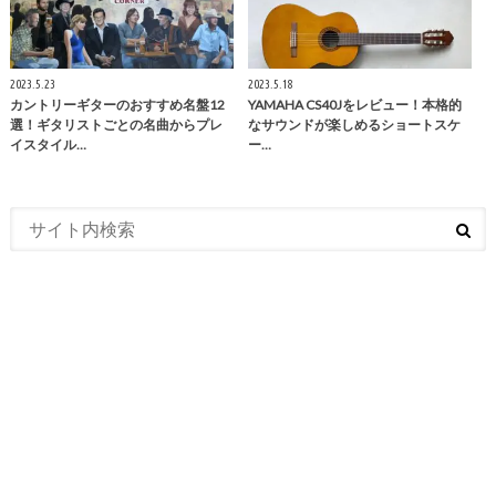
2023.5.23
2023.5.18
カントリーギターのおすすめ名盤12
YAMAHA CS40Jをレビュー！本格的
選！ギタリストごとの名曲からプレ
なサウンドが楽しめるショートスケ
イスタイル…
ー…