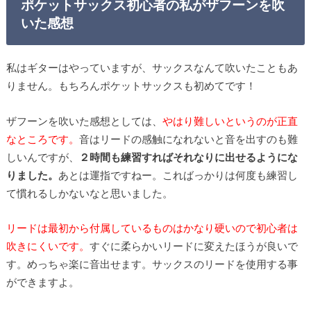
ポケットサックス初心者の私がザフーンを吹
いた感想
私はギターはやっていますが、サックスなんて吹いたこともあ
りません。もちろんポケットサックスも初めてです！
ザフーンを吹いた感想としては、
やはり難しいというのが正直
なところです。
音はリードの感触になれないと音を出すのも難
しいんですが、
２時間も練習すればそれなりに出せるようにな
りました。
あとは運指ですねー。こればっかりは何度も練習し
て慣れるしかないなと思いました。
リードは最初から付属しているものはかなり硬いので初心者は
吹きにくいです。
すぐに柔らかいリードに変えたほうが良いで
す。めっちゃ楽に音出せます。サックスのリードを使用する事
ができますよ。