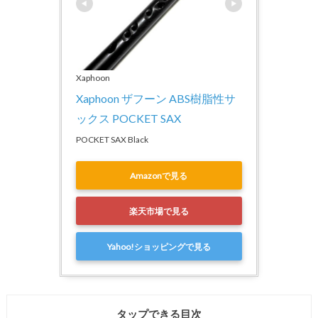
Xaphoon
Xaphoon ザフーン ABS樹脂性サ
ックス POCKET SAX
POCKET SAX Black
Amazonで見る
楽天市場で見る
Yahoo!ショッピングで見る
タップできる目次