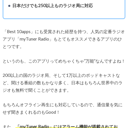
日本だけでも250以上ものラジオ局に対応
「Best 10apps」にも受賞された経歴を持つ、人気の定番ラジオ
アプリ「myTuner Radio」もとてもオススメできるアプリのひ
とつです。
というのも、このアプリってめちゃくちゃ”万能”なんですよね！
200以上の国のラジオ局、そして1万以上のポッドキャストな
ど、聞ける番組の数もかなり多く、日本はもちろん世界中のラ
ジオも無料で聞くことができます。
もちろんオフライン再生にも対応しているので、通信量を気に
せず聞きまくれるのもGood！
また、
「myTuner Radio」にはアラーム機能が搭載されてお