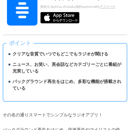
開発元:
ikuhisa shintaku
無料
posted with
アプリーチ
ポイント
クリアな音質でいつでもどこでもラジオが聞ける
ニュース、お笑い、英会話などカテゴリーごとに番組が
充実している
バックグラウンド再生をはじめ、多彩な機能が搭載され
ている
その名の通りスマートでシンプルなラジオアプリ！
バックグラウンド再生をはじめ、倍速再生やマイリストの作