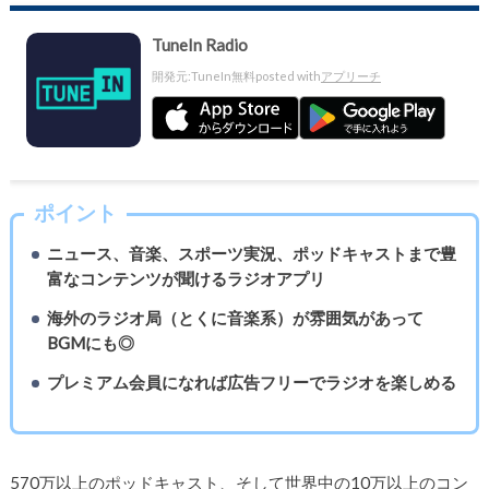
TuneIn Radio
開発元:
TuneIn
無料
posted with
アプリーチ
ポイント
ニュース、音楽、スポーツ実況、ポッドキャストまで豊
富なコンテンツが聞けるラジオアプリ
海外のラジオ局（とくに音楽系）が雰囲気があって
BGMにも◎
プレミアム会員になれば広告フリーでラジオを楽しめる
570万以上のポッドキャスト、そして世界中の10万以上のコン