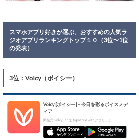
スマホアプリ好きが選ぶ、おすすめの人気ラ
ジオアプリランキングトップ１０（3位〜1位
の発表）
3位：Voicy（ボイシー）
Voicy [ボイシー] – 今日を彩るボイスメデ
ィア
開発元:
Voicy, Inc.
無料
posted with
アプリーチ