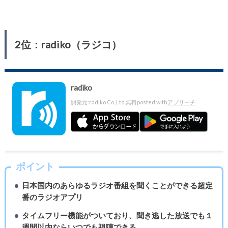
2位：radiko（ラジコ）
radiko
開発元:
radiko Co.,Ltd.
無料
posted with
アプリーチ
ポイント
日本国内のあらゆるラジオ番組を聞くことができる超定
番のラジオアプリ
タイムフリー機能がついており、聞き逃した放送でも１
週間以内ならいつでも視聴できる