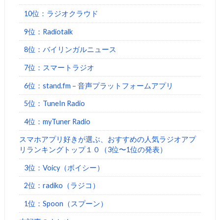
10位：ラジオクラウド
9位：Radiotalk
8位：バイリンガルニュース
7位：スマートラジオ
6位：stand.fm – 音声プラットフォームアプリ
5位：TuneIn Radio
4位：myTuner Radio
スマホアプリ好きが選ぶ、おすすめの人気ラジオアプ
リランキングトップ１０（3位〜1位の発表）
3位：Voicy（ボイシー）
2位：radiko（ラジコ）
1位：Spoon（スプーン）