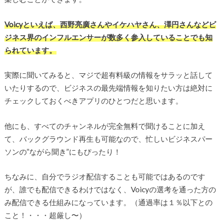
Voicyといえば、西野亮廣さんやイケハヤさん、澤円さんなどビ
ジネス界のインフルエンサーが数多く参入していることでも知
られています。
実際に聞いてみると、マジで超有料級の情報をサラッと話して
いたりするので、ビジネスの最先端情報を知りたい方は絶対に
チェックしておくべきアプリのひとつだと思います。
他にも、すべてのチャンネルが完全無料で聞けることに加え
て、バックグラウンド再生も可能なので、忙しいビジネスパー
ソンの”ながら聞き”にもぴったり！
ちなみに、自分でラジオ配信することも可能ではあるのです
が、誰でも配信できるわけではなく、Voicyの選考を通った方の
み配信できる仕組みになっています。（通過率は１％以下との
こと！・・・超厳し〜）