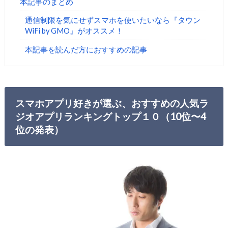
本記事のまとめ
通信制限を気にせずスマホを使いたいなら『タウン
WiFi by GMO』がオススメ！
本記事を読んだ方におすすめの記事
スマホアプリ好きが選ぶ、おすすめの人気ラ
ジオアプリランキングトップ１０（10位〜4
位の発表）