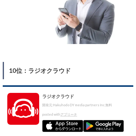
10位：ラジオクラウド
ラジオクラウド
開発元:
Hakuhodo DY media partners Inc.
無料
posted with
アプリーチ