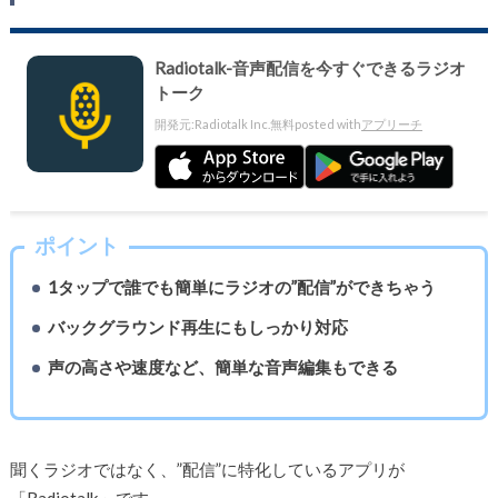
Radiotalk-音声配信を今すぐできるラジオ
トーク
開発元:
Radiotalk Inc.
無料
posted with
アプリーチ
ポイント
1タップで誰でも簡単にラジオの”配信”ができちゃう
バックグラウンド再生にもしっかり対応
声の高さや速度など、簡単な音声編集もできる
聞くラジオではなく、”配信”に特化しているアプリが
「Radiotalk」です。