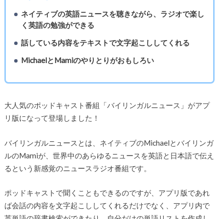
ネイティブの英語ニュースを聴きながら、ラジオで楽し
く英語の勉強ができる
話している内容をテキストで文字起こししてくれる
MichaelとMamiのやりとりがおもしろい
大人気のポッドキャスト番組「バイリンガルニュース」がアプ
リ版になって登場しました！
バイリンガルニュースとは、ネイティブのMichaelとバイリンガ
ルのMamiが、世界中のあらゆるニュースを英語と日本語で伝え
るという新感覚のニュースラジオ番組です。
ポッドキャストで聞くこともできるのですが、アプリ版であれ
ば会話の内容を文字起こししてくれるだけでなく、アプリ内で
英単語の辞書検索ができたり、自分だけの単語リストを作成し