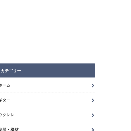
カテゴリー
ホーム
ギター
ウクレレ
楽器・機材