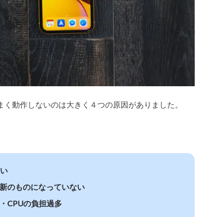
がうまく動作しないのは大きく４つの原因がありました。
ない
が最新のものになっていない
化・CPUの負担過多