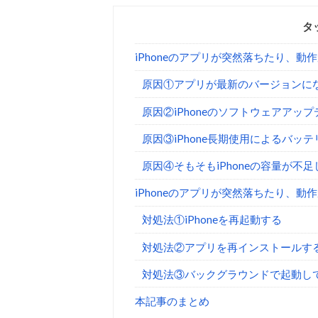
タ
iPhoneのアプリが突然落ちたり、動
原因①アプリが最新のバージョンに
原因②iPhoneのソフトウェアア
原因③iPhone長期使用によるバッ
原因④そもそもiPhoneの容量が不
iPhoneのアプリが突然落ちたり、動
対処法①iPhoneを再起動する
対処法②アプリを再インストールす
対処法③バックグラウンドで起動し
本記事のまとめ