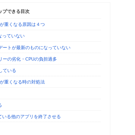
ップできる目次
作が重くなる原因は４つ
なっていない
ップデートが最新のものになっていない
テリーの劣化・CPUの負担過多
足している
作が重くなる時の対処法
る
ている他のアプリを終了させる