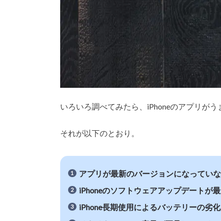
いろいろ調べてみたら、iPhoneのアプリ
それが以下のとおり。
アプリが最新のバージョンになってい
iPhoneのソフトウェアアップデート
iPhone長期使用によるバッテリーの劣