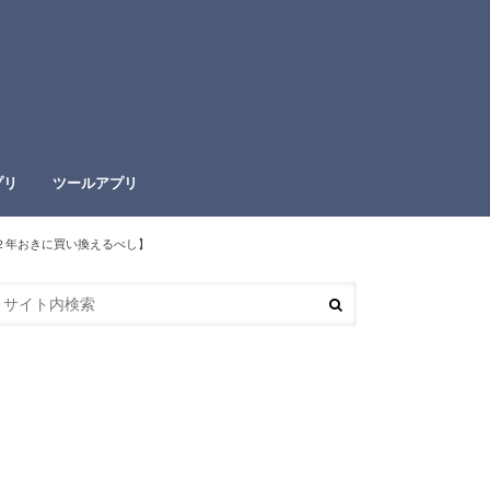
プリ
ツールアプリ
２年おきに買い換えるべし】