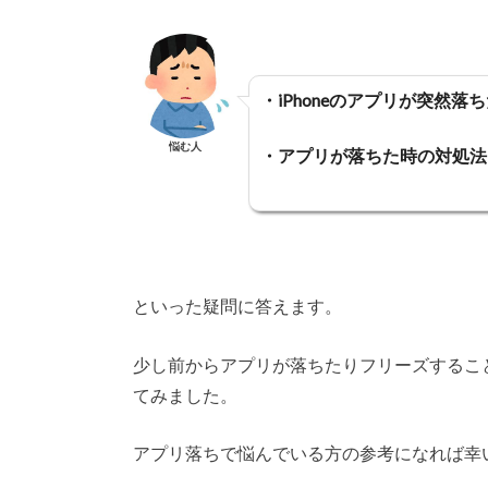
・iPhoneのアプリが突然
悩む人
・アプリが落ちた時の対処法
といった疑問に答えます。
少し前からアプリが落ちたりフリーズするこ
てみました。
アプリ落ちで悩んでいる方の参考になれば幸