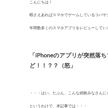
こんにちは！
暇さえあればスマホでゲームしているコバヤ
年間数多くのスマホアプリをレビューしてい
「iPhoneのアプリが突然
ど！！？？（怒」
・・・はい。たぶん、こんな経験みなさんに
というわけで、本記事では・・・