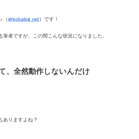
シ（
@kobalog_net
）です！
る筆者ですが、この間こんな状況になりました。
落ちて、全然動作しないんだけ
もありますよね？