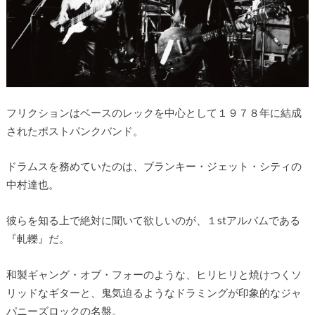
フリクションはベースのレックを中心として１９７８年に結成
されたポストパンクバンド。
ドラムスを務めていたのは、ブランキー・ジェット・シティの
中村達也。
彼らを知る上で絶対に聞いて欲しいのが、１stアルバムである
『軋轢』だ。
和製ギャング・オブ・フォーのような、ヒリヒリと焼けつくソ
リッドなギターと、鬼気迫るようなドラミングが印象的なジャ
パニーズロックの名盤。