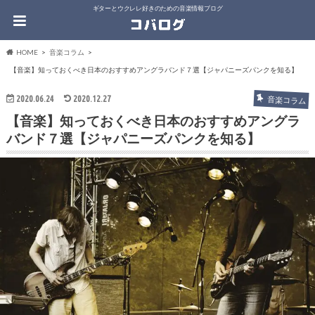
ギターとウクレレ好きのための音楽情報ブログ
HOME
音楽コラム
【音楽】知っておくべき日本のおすすめアングラバンド７選【ジャパニーズパンクを知る】
2020.06.24
2020.12.27
音楽コラム
【音楽】知っておくべき日本のおすすめアングラ
バンド７選【ジャパニーズパンクを知る】