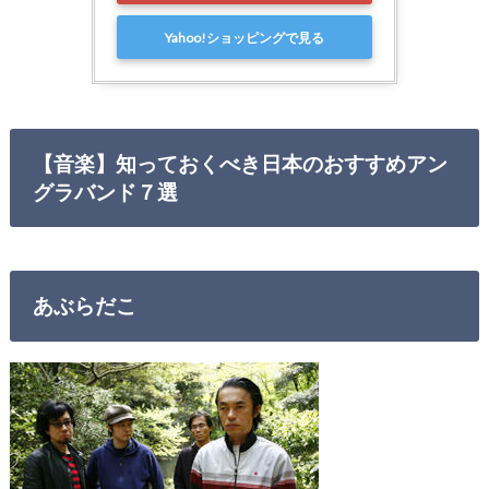
Yahoo!ショッピングで見る
【音楽】知っておくべき日本のおすすめアン
グラバンド７選
あぶらだこ