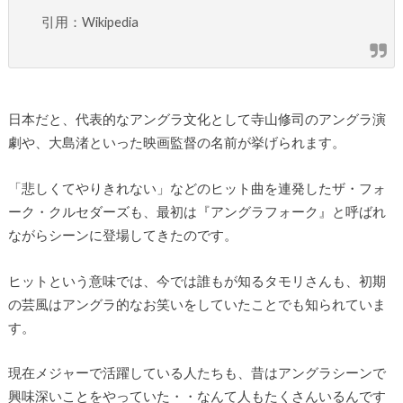
引用：Wikipedia
日本だと、代表的なアングラ文化として寺山修司のアングラ演
劇や、大島渚といった映画監督の名前が挙げられます。
「悲しくてやりきれない」などのヒット曲を連発したザ・フォ
ーク・クルセダーズも、最初は『アングラフォーク』と呼ばれ
ながらシーンに登場してきたのです。
ヒットという意味では、今では誰もが知るタモリさんも、初期
の芸風はアングラ的なお笑いをしていたことでも知られていま
す。
現在メジャーで活躍している人たちも、昔はアングラシーンで
興味深いことをやっていた・・なんて人もたくさんいるんです