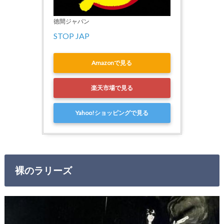
徳間ジャパン
Amazonで見る
楽天市場で見る
Yahoo!ショッピングで見る
裸のラリーズ