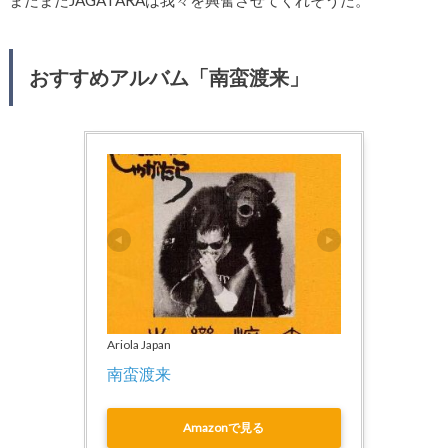
まだまだJAGATARAは我々を興奮させてくれそうだ。
おすすめアルバム「南蛮渡来」
Ariola Japan
南蛮渡来
Amazonで見る