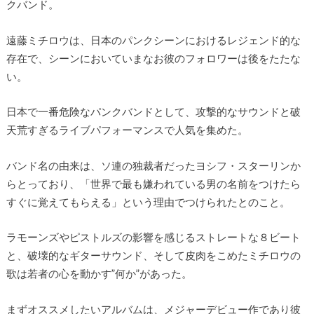
クバンド。
遠藤ミチロウは、日本のパンクシーンにおけるレジェンド的な
存在で、シーンにおいていまなお彼のフォロワーは後をたたな
い。
日本で一番危険なパンクバンドとして、攻撃的なサウンドと破
天荒すぎるライブパフォーマンスで人気を集めた。
バンド名の由来は、ソ連の独裁者だったヨシフ・スターリンか
らとっており、「世界で最も嫌われている男の名前をつけたら
すぐに覚えてもらえる」という理由でつけられたとのこと。
ラモーンズやピストルズの影響を感じるストレートな８ビート
と、破壊的なギターサウンド、そして皮肉をこめたミチロウの
歌は若者の心を動かす”何か”があった。
まずオススメしたいアルバムは、メジャーデビュー作であり彼