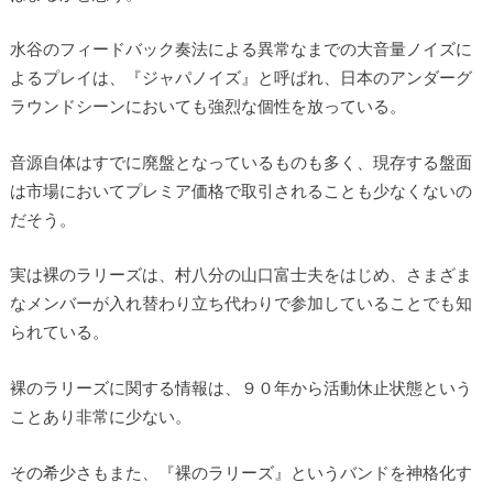
水谷のフィードバック奏法による異常なまでの大音量ノイズに
よるプレイは、『ジャパノイズ』と呼ばれ、日本のアンダーグ
ラウンドシーンにおいても強烈な個性を放っている。
音源自体はすでに廃盤となっているものも多く、現存する盤面
は市場においてプレミア価格で取引されることも少なくないの
だそう。
実は裸のラリーズは、村八分の山口富士夫をはじめ、さまざま
なメンバーが入れ替わり立ち代わりで参加していることでも知
られている。
裸のラリーズに関する情報は、９０年から活動休止状態という
ことあり非常に少ない。
その希少さもまた、『裸のラリーズ』というバンドを神格化す