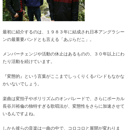
最初に紹介するのは、１９８３年に結成され日本アングラシー
ンの最重要バンドとも言える「あぶらだこ」。
メンバーチェンジや活動の休止はあるものの、３０年以上にわ
たり活動を続けています。
『変態的』という言葉がここまでしっくりくるバンドもなかな
かいないでしょう。
楽曲は変拍子やポリリズムのオンパレードで、さらにボーカル
長谷川裕倫の独特すぎる歌唱法が、変態性をさらに加速させて
いるんですよね。
しかも彼らの音楽は一曲の中で、コロコロと展開が変わりま