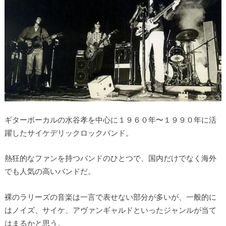
ギターボーカルの水谷孝を中心に１９６０年〜１９９０年に活
躍したサイケデリックロックバンド。
熱狂的なファンを持つバンドのひとつで、国内だけでなく海外
でも人気の高いバンドだ。
裸のラリーズの音楽は一言で表せない部分が多いが、一般的に
はノイズ、サイケ、アヴァンギャルドといったジャンルが当て
はまるかと思う。