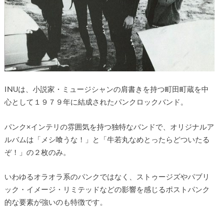
INUは、小説家・ミュージシャンの肩書きを持つ町田町蔵を中
心として１９７９年に結成されたパンクロックバンド。
パンク×インテリの雰囲気を持つ独特なバンドで、オリジナルア
ルバムは「メシ喰うな！」と「牛若丸なめとったらどついたる
ぞ！」の２枚のみ。
いわゆるオラオラ系のパンクではなく、ストゥージズやパブリ
ック・イメージ・リミテッドなどの影響を感じるポストパンク
的な要素が強いのも特徴です。