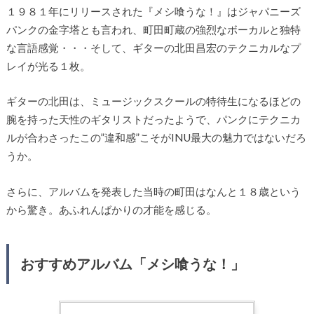
１９８１年にリリースされた『メシ喰うな！』はジャパニーズ
パンクの金字塔とも言われ、町田町蔵の強烈なボーカルと独特
な言語感覚・・・そして、ギターの北田昌宏のテクニカルなプ
レイが光る１枚。
ギターの北田は、ミュージックスクールの特待生になるほどの
腕を持った天性のギタリストだったようで、パンクにテクニカ
ルが合わさったこの”違和感”こそがINU最大の魅力ではないだろ
うか。
さらに、アルバムを発表した当時の町田はなんと１８歳という
から驚き。あふれんばかりの才能を感じる。
おすすめアルバム「メシ喰うな！」