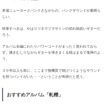
本場ニューヨークパンクさながらの、パンクサウンドが素晴ら
しい。
特筆すべきは、やはりツネマツマサトシの切れ味鋭いギターだ
ろう。
アルバム全編にわたりパワーコードがまったく使われておら
ず、掻きむしりながらギターを弾きまくる様はまるで鬼神のよ
う。
３０年以上も前に、ここまで無機質で焼けつくようなサウンド
を持つバンドがいた・・ということが奇跡だと思う。
おすすめアルバム「軋轢」