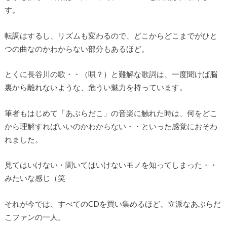
す。
転調はするし、リズムも変わるので、どこからどこまでがひと
つの曲なのかわからない部分もあるほど。
とくに長谷川の歌・・（唄？）と難解な歌詞は、一度聞けば脳
裏から離れないような、危うい魅力を持っています。
筆者もはじめて「あぶらだこ」の音楽に触れた時は、何をどこ
から理解すればいいのかわからない・・といった感覚におそわ
れました。
見てはいけない・聞いてはいけないモノを知ってしまった・・
みたいな感じ（笑
それが今では、すべてのCDを買い集めるほど、立派なあぶらだ
こファンの一人。