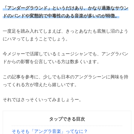
「アンダーグラウンド」というだけあり、かなり過激なサウン
ドのバンドや変態的で中毒性のある音楽が多いのが特徴。
一度足を踏み入れてしまえば、きっとあなたも底無し沼のよう
にハマってしまうことでしょう。
今メジャーで活躍しているミュージシャンでも、アングラバン
ドからの影響を公言している方は数多くいます。
この記事を参考に、少しでも日本のアングラシーンに興味を持
ってくれる方が増えたら嬉しいです。
それではさっそくいってみましょうー。
タップできる目次
そもそも「アングラ音楽」ってなに？