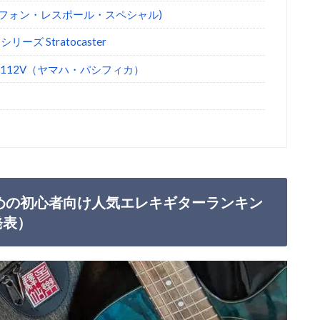
l VE(エピフォン・レスポール・スペシャル)
ーズ Stratocaster
CA 112V（ヤマハ・パシフィカ）
めの初心者向け人気エレキギターランキン
発表）