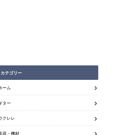
カテゴリー
ホーム
ギター
ウクレレ
楽器・機材