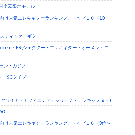
 島村楽器限定モデル
向け人気エレキギターランキング、トップ１０（10
アコースティック・ギター
 Extreme-FR(シェクター・エレキギター・オーメン・エ
エピフォン・カジノ)
フォン・SGタイプ)
Telecaster(スクワイア・アフィニティ・シリーズ・テレキャスター)
50
向け人気エレキギターランキング、トップ１０（3位〜