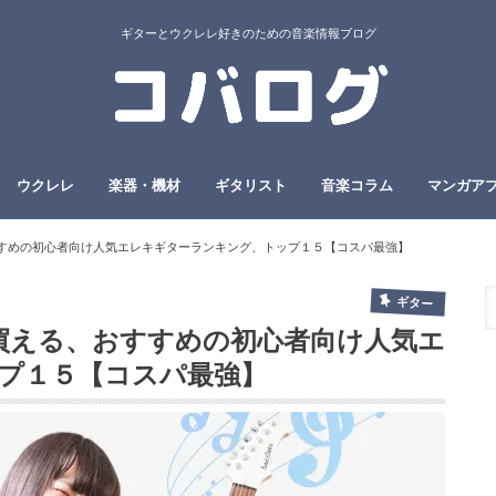
ギターとウクレレ好きのための音楽情報ブログ
ウクレレ
楽器・機材
ギタリスト
音楽コラム
マンガア
おすすめの初心者向け人気エレキギターランキング、トップ１５【コスパ最強】
ギター
で買える、おすすめの初心者向け人気エ
プ１５【コスパ最強】