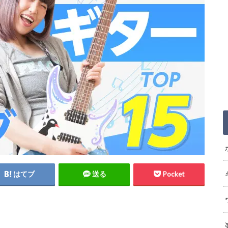
はてブ
送る
Pocket