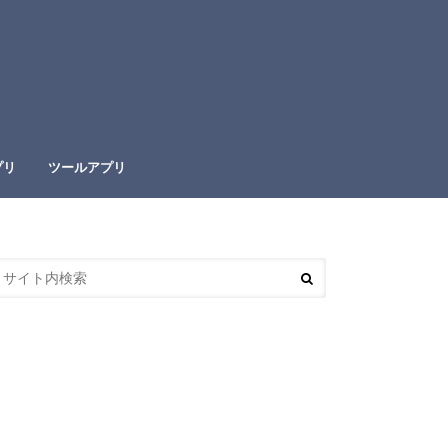
プリ
ツールアプリ