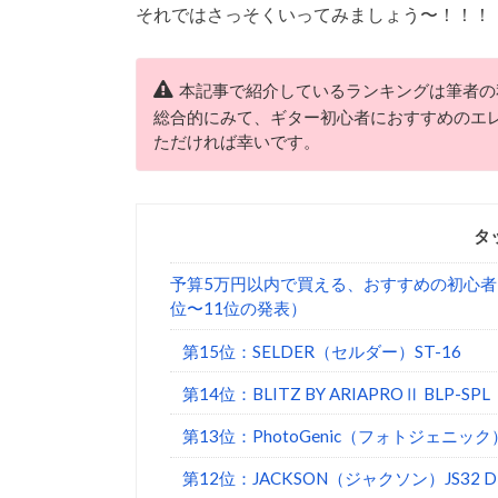
それではさっそくいってみましょう〜！！！
本記事で紹介しているランキングは筆者の
総合的にみて、ギター初心者におすすめのエ
ただければ幸いです。
タ
予算5万円以内で買える、おすすめの初心者
位〜11位の発表）
第15位：SELDER（セルダー）ST-16
第14位：BLITZ BY ARIAPROⅡ BLP-SPL
第13位：PhotoGenic（フォトジェニック）
第12位：JACKSON（ジャクソン）JS32 Dinky