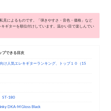
私見によるものです。「弾きやすさ・音色・価格」など
レキギターを順位付けしています。温かい目で楽しんでい
ップできる目次
向け人気エレキギターランキング、トップ１０（15
ST-180
 DKA-M Gloss Black