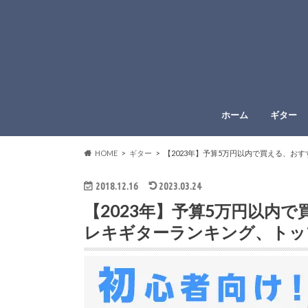
ホーム
ギター
HOME
ギター
【2023年】予算5万円以内で買える、
2018.12.16
2023.03.24
【2023年】予算5万円以内
レキギターランキング、トッ