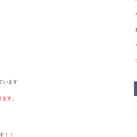
ています
ります。
す！！