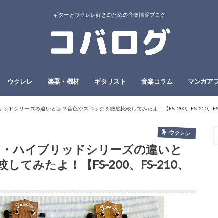
ギターとウクレレ好きのための音楽情報ブログ
ウクレレ
楽器・機材
ギタリスト
音楽コラム
マンガア
ッドシリーズの違いとは？音色やスペックを徹底比較してみたよ！【FS-200、FS-210、FS-
ウクレレ
レレ・ハイブリッドシリーズの違いと
てみたよ！【FS-200、FS-210、