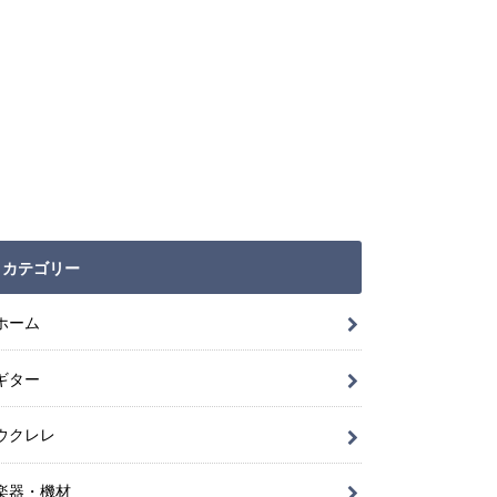
カテゴリー
ホーム
ギター
ウクレレ
楽器・機材