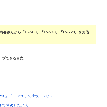
んから「FS-200」「FS-210」「FS-220」をお借
ップできる目次
210」「FS-220」の比較・レビュー
おすすめしたい人