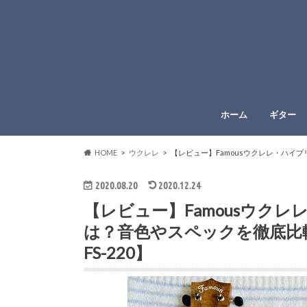
ホーム
ギター
HOME
ウクレレ
【レビュー】Famousウクレレ・ハイブリ
2020.08.20
2020.12.24
【レビュー】Famousウク
は？音色やスペックを徹底比較し
FS-220】