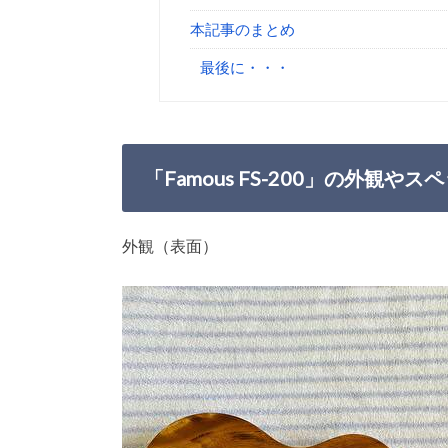
本記事のまとめ
最後に・・・
「Famous FS-200」の外観やス
外観（表面）