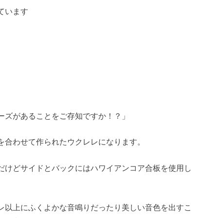
ています
ーズがあることをご存知ですか！？」
を合わせて作られたウクレレになります。
だけどサイドとバックにはハワイアンコア合板を使用し
レ以上にふくよかな音鳴りだったり美しい音色を出すこ