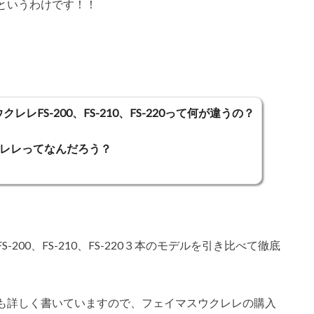
というわけです！！
レレFS-200、FS-210、FS-220って何が違うの？
レレってなんだろう？
00、FS-210、FS-220３本のモデルを引き比べて徹底
も詳しく書いていますので、フェイマスウクレレの購入