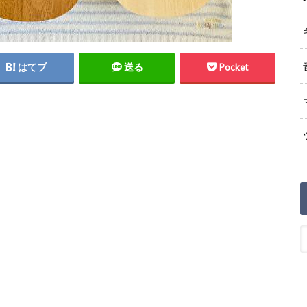
はてブ
送る
Pocket