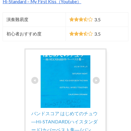
Hi-Standard – My First Kiss（Youtube）
3.5
演奏難易度
3.5
初心者おすすめ度
バンドスコア はじめてのチュウ
―Hi-STANDARD(ハイスタンダ
ード)カバーベスト集― (バン