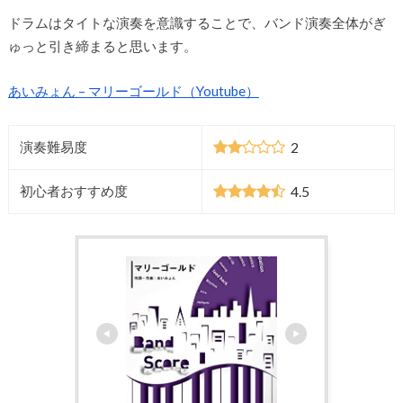
ドラムはタイトな演奏を意識することで、バンド演奏全体がぎ
ゅっと引き締まると思います。
あいみょん – マリーゴールド（Youtube）
2
演奏難易度
4.5
初心者おすすめ度