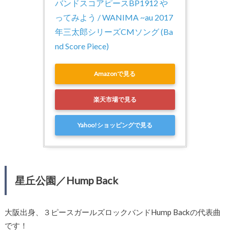
バンドスコアピースBP1912 や
ってみよう / WANIMA ~au 2017
年三太郎シリーズCMソング (Ba
nd Score Piece)
Amazonで見る
楽天市場で見る
Yahoo!ショッピングで見る
星丘公園／Hump Back
大阪出身、３ピースガールズロックバンドHump Backの代表曲
です！