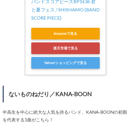
バンドスコアピースBP1636 君
と夏フェス / SHISHAMO (BAND 
SCORE PIECE)
Amazonで見る
楽天市場で見る
Yahoo!ショッピングで見る
ないものねだり／KANA-BOON
中高生を中心に絶大な人気を誇るバンド、KANA-BOONの初期
を代表する1曲がこちら！