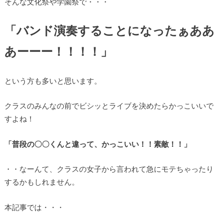
そんな文化祭や学園祭で・・・
「バンド演奏することになったぁああ
あーーー！！！！」
という方も多いと思います。
クラスのみんなの前でビシッとライブを決めたらかっこいいで
すよね！
「普段の〇〇くんと違って、かっこいい！！素敵！！」
・・なーんて、クラスの女子から言われて急にモテちゃったり
するかもしれません。
本記事では・・・