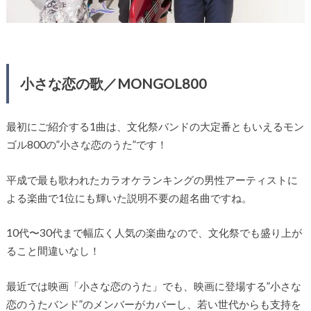
小さな恋の歌／MONGOL800
最初にご紹介する1曲は、文化祭バンドの大定番ともいえるモン
ゴル800の”小さな恋のうた”です！
平成で最も歌われたカラオケランキングの男性アーティストに
よる楽曲で1位にも輝いた説明不要の超名曲ですね。
10代〜30代まで幅広く人気の楽曲なので、文化祭でも盛り上が
ること間違いなし！
最近では映画「小さな恋のうた」でも、映画に登場する”小さな
恋のうたバンド”のメンバーがカバーし、若い世代からも支持を