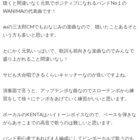
聴くと間違いなく元気でポジティブになれるバンドNo１の
WANIMAの代表曲です！
auの三太郎CMでもおなじみの楽曲なので、聴いたことあるぞと
いう方も多いと思います。
とにかく元気いっぱいで、歌詞も前向きな楽曲なのでみんなで
盛り上がれること間違いなし！
サビも大合唱できるくらいキャッチーなのが良いですよね。
演奏面で言うと、アップテンポな曲なのでスローテンポから練
習をして徐々にテンポをあげていく練習がいいと思います。
ボーカルのKENTAはハイトーンボイスなので、ベースを弾きな
がらあそこまでの高音で歌うのは難しいと思います。
バンド初心者であれば４人編成にしてピンボーカルで歌うのも