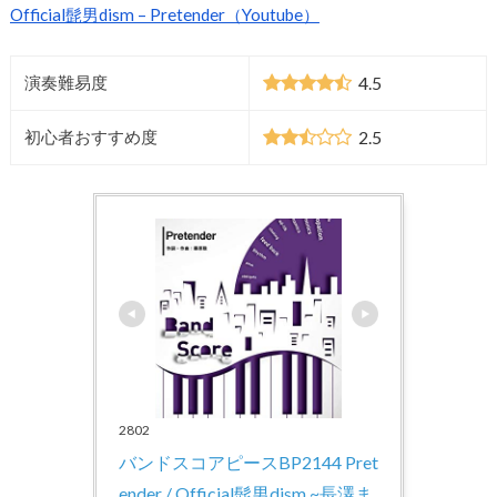
Official髭男dism – Pretender（Youtube）
4.5
演奏難易度
2.5
初心者おすすめ度
2802
バンドスコアピースBP2144 Pret
ender / Official髭男dism ~長澤ま