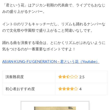
「君という花」はアジカン初期の代表曲で、ライブでもおなじ
みの盛り上がるナンバー。
イントロのリフもキャッチーだし、リズムも踊れるナンバーな
ので文化祭や学園祭で盛り上がること間違いなしです。
踊れる曲を演奏する場合は、とにかくリズムがぶれないように
気をつけるのが一番重要なポイントですよ！
ASIAN KUNG-FU GENERATION – 君という花（Youtube）
2.5
演奏難易度
4
初心者おすすめ度