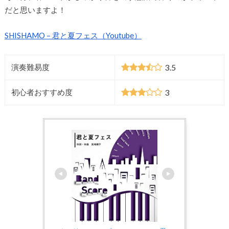
だと思いますよ！
SHISHAMO – 君と夏フェス（Youtube）
3.5
演奏難易度
3
初心者おすすめ度