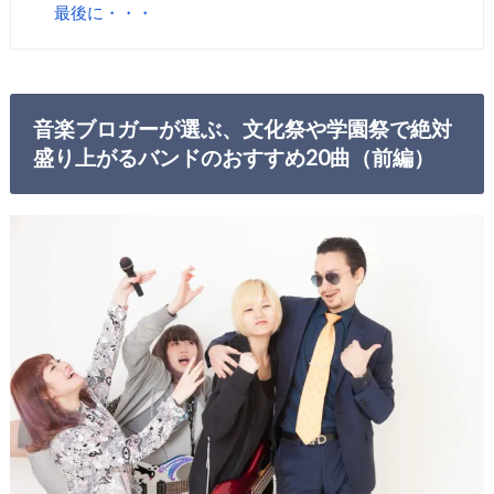
最後に・・・
音楽ブロガーが選ぶ、文化祭や学園祭で絶対
盛り上がるバンドのおすすめ20曲（前編）