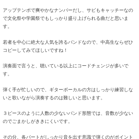
アップテンポで爽やかなナンバーだし、サビもキャッチーなの
で文化祭や学園祭でもしっかり盛り上げられる曲だと思いま
す。
若者を中心に絶大な人気を誇るバンドなので、中高生ならぜひ
コピーしてみてほしいですね！
演奏面で言うと、聴いている以上にコードチェンジが多いで
す。
弾く手が忙しいので、ギターボーカルの方はしっかり練習しな
いと歌いながら演奏するのは難しいと思います。
３ピースのように人数の少ないバンド形態では、音数が少ない
のでごまかしがききにくいです。
その分、各パートがしっかり音を出す意識で弾くのがポイント