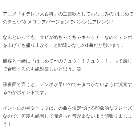
アニメ「キテレツ大百科」の主題歌としておなじみの”はじめて
のチュウ”をメロコアバージョンでパンクにアレンジ！
なんといっても、サビがめちゃくちゃキャッチーなのでテンポ
を上げても盛り上がること間違いなしの1曲だと思います。
観客と一緒に「はじめて〜のチュウ！！チュウ！！」って感じ
で合唱するのも絶対楽しいと思う。笑
演奏面で言うと、テンポが早いのでモタつかないように演奏す
るのがポイントです。
イントロのギターリフはこの曲を決定づける印象的なフレーズ
なので、何度も練習して間違った音が出ないよう頑張りましょ
う！