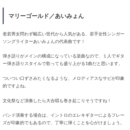
マリーゴールド／あいみょん
老若男女問わず幅広い世代から人気がある、若手女性シンガー
ソングライターあいみょんの代表曲です！
弾き語りがメインの構成になっている楽曲なので、１人でギタ
ー弾き語りスタイルで歌っても盛り上がる1曲だと思います。
ついつい口ずさみたくなるような、メロディアスなサビが印象
的ですよね。
文化祭など演奏したら大合唱も巻き起こりそうですね！
バンド演奏する場合は、イントロのエレキギターによるフレー
ズが印象的でもあるので、丁寧に弾くことを心がけましょう。