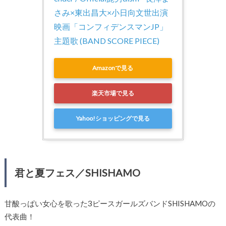
さみ×東出昌大×小日向文世出演 
映画「コンフィデンスマンJP」
主題歌 (BAND SCORE PIECE)
Amazonで見る
楽天市場で見る
Yahoo!ショッピングで見る
君と夏フェス／SHISHAMO
甘酸っぱい女心を歌った3ピースガールズバンドSHISHAMOの
代表曲！