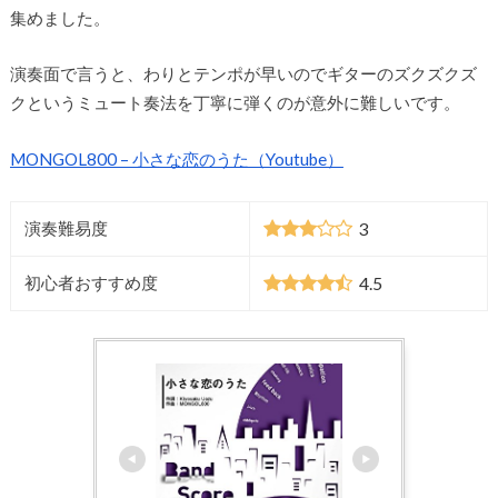
集めました。
演奏面で言うと、わりとテンポが早いのでギターのズクズクズ
クというミュート奏法を丁寧に弾くのが意外に難しいです。
MONGOL800 – 小さな恋のうた（Youtube）
3
演奏難易度
4.5
初心者おすすめ度