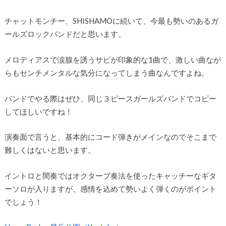
チャットモンチー、SHISHAMOに続いて、今最も勢いのあるガ
ールズロックバンドだと思います。
メロディアスで涙腺を誘うサビが印象的な1曲で、激しい曲なが
らもセンチメンタルな気分になってしまう曲なんですよね。
バンドでやる際はぜひ、同じ３ピースガールズバンドでコピー
してほしいですね！
演奏面で言うと、基本的にコード弾きがメインなのでそこまで
難しくはないと思います。
イントロと間奏ではオクターブ奏法を使ったキャッチーなギタ
ーソロが入りますが、感情を込めて勢いよく弾くのがポイント
でしょう！