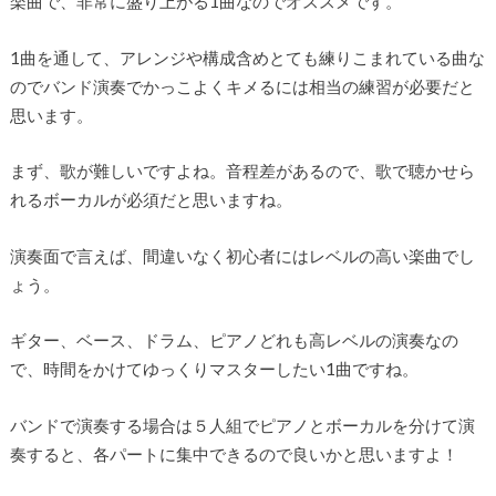
楽曲で、非常に盛り上がる1曲なのでオススメです。
1曲を通して、アレンジや構成含めとても練りこまれている曲な
のでバンド演奏でかっこよくキメるには相当の練習が必要だと
思います。
まず、歌が難しいですよね。音程差があるので、歌で聴かせら
れるボーカルが必須だと思いますね。
演奏面で言えば、間違いなく初心者にはレベルの高い楽曲でし
ょう。
ギター、ベース、ドラム、ピアノどれも高レベルの演奏なの
で、時間をかけてゆっくりマスターしたい1曲ですね。
バンドで演奏する場合は５人組でピアノとボーカルを分けて演
奏すると、各パートに集中できるので良いかと思いますよ！