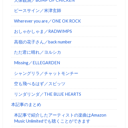
天体観測／BUMP OF CHICKEN
ピースサイン／米津玄師
Wherever you are／ONE OK ROCK
おしゃかしゃま／RADWIMPS
高嶺の花子さん／back number
ただ君に晴れ／ヨルシカ
Missing／ELLEGARDEN
シャングリラ／チャットモンチー
空も飛べるはず／スピッツ
リンダリンダ／THE BLUE HEARTS
本記事のまとめ
本記事で紹介したアーティストの楽曲はAmazon
Music Unlimitedでも聴くことができます