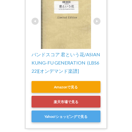
バンドスコア 君という花/ASIAN 
KUNG-FU GENERATION  (LBS6
22)[オンデマンド楽譜]
Amazonで見る
楽天市場で見る
Yahoo!ショッピングで見る