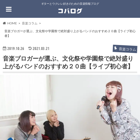
ギターとウクレレ好きのための音楽情報ブログ
HOME
音楽コラム
音楽ブロガーが選ぶ、文化祭や学園祭で絶対盛り上がるバンドのおすすめ２０曲【ライブ初心
者】
2019.10.26
2021.03.21
音楽コラム
音楽ブロガーが選ぶ、文化祭や学園祭で絶対盛り
上がるバンドのおすすめ２０曲【ライブ初心者】