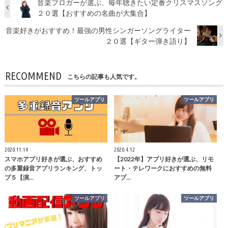
音楽ブロガーが選ぶ、毎年聴きたい定番クリスマスソング
２０選【おすすめの名曲が大集合】
音楽好きがおすすめ！最強の男性シンガーソングライター
２０選【ギター弾き語り】
RECOMMEND
こちらの記事も人気です。
ツールアプリ
ツールアプリ
2020.11.14
2020.4.12
スマホアプリ好きが選ぶ、おすすめ
【2022年】アプリ好きが選ぶ、リモ
の多重録音アプリランキング、トッ
ート・テレワークにおすすめの無料
プ５【演…
アプ…
ツールアプリ
ツールアプリ