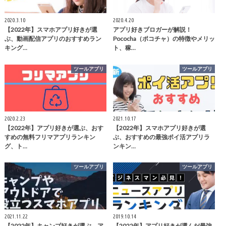
2020.3.10
2020.4.20
【2022年】スマホアプリ好きが選
アプリ好きブロガーが解説！
ぶ、動画配信アプリのおすすめラン
Pococha（ポコチャ）の特徴やメリッ
キング…
ト、稼…
ツールアプリ
ツールアプリ
2020.2.23
2021.10.17
【2022年】アプリ好きが選ぶ、おす
【2022年】スマホアプリ好きが選
すめの無料フリマアプリランキン
ぶ、おすすめの最強ポイ活アプリラ
グ、ト…
ンキン…
ツールアプリ
ツールアプリ
2021.11.22
2019.10.14
【2022年】キャンプ好きが選ぶ、ア
【2022年】アプリ好きが選んだ最強