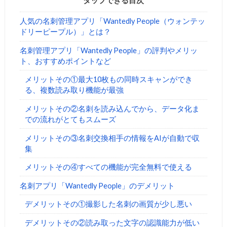
タップできる目次
人気の名刺管理アプリ「Wantedly People（ウォンテッ
ドリーピープル）」とは？
名刺管理アプリ「Wantedly People」の評判やメリッ
ト、おすすめポイントなど
メリットその①最大10枚もの同時スキャンができ
る、複数読み取り機能が最強
メリットその②名刺を読み込んでから、データ化ま
での流れがとてもスムーズ
メリットその③名刺交換相手の情報をAIが自動で収
集
メリットその④すべての機能が完全無料で使える
名刺アプリ「Wantedly People」のデメリット
デメリットその①撮影した名刺の画質が少し悪い
デメリットその②読み取った文字の認識能力が低い