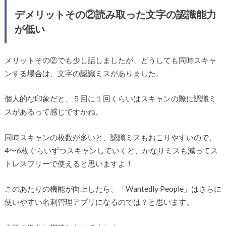
デメリットその②読み取った文字の認識能力
が低い
メリットその②でも少し話しましたが、どうしても同時スキャ
ンする場合は、文字の認識ミスがありました。
個人的な印象だと、５回に１回くらいはスキャンの際に認識ミ
スがあるって感じですかね。
同時スキャンの枚数が多いと、認識ミスもおこりやすいので、
4〜6枚ぐらいずつスキャンしていくと、かなりミスも減ってス
トレスフリーで使えると思いますよ！
このあたりの機能が向上したら、「Wantedly People」はさらに
使いやすい名刺管理アプリになるのでは？と思います。