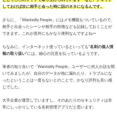
しておけば次に相手と会った時に話のネタになるんです。
さらに、「Wantedly People」にはメモ機能もついているので、
相手と出会ったシーンや相手の特徴なども記録しておくことが
できます。これが意外にもかなり便利なんですよねー
ちなみに、インターネット使っているといっても”
名刺の個人情
報の取り扱い
”には、細心の注意を払っているようです。
筆者の知り合いで「Wantedly People」ユーザーに何人か話を聞
いてみましたが、自分のデータが他に漏れたり、トラブルにな
ったということは一度もないとのことで、かなり評判も良い感
じでした。
大手企業が運営していますし、そのあたりのセキュリティは非
常にしっかりしている名刺管理アプリだと思います。