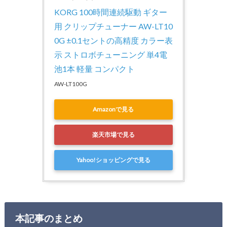
KORG 100時間連続駆動 ギター
用 クリップチューナー AW-LT10
0G ±0.1セントの高精度 カラー表
示 ストロボチューニング 単4電
池1本 軽量 コンパクト
AW-LT100G
Amazonで見る
楽天市場で見る
Yahoo!ショッピングで見る
本記事のまとめ