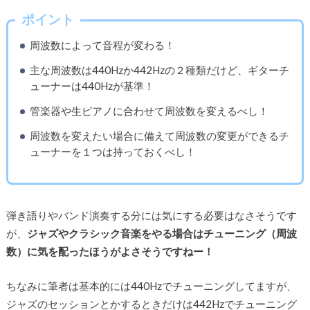
ポイント
周波数によって音程が変わる！
主な周波数は440Hzか442Hzの２種類だけど、ギターチ
ューナーは440Hzが基準！
管楽器や生ピアノに合わせて周波数を変えるべし！
周波数を変えたい場合に備えて周波数の変更ができるチ
ューナーを１つは持っておくべし！
弾き語りやバンド演奏する分には気にする必要はなさそうです
が、
ジャズやクラシック音楽をやる場合はチューニング（周波
数）に気を配ったほうがよさそうですねー！
ちなみに筆者は基本的には440Hzでチューニングしてますが、
ジャズのセッションとかするときだけは442Hzでチューニング