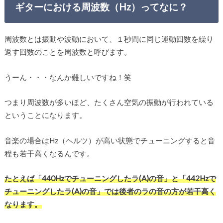
ギターにおける周波数（Hz）ってなに？
周波数とは振動や波動において、１秒間に同じ運動回数を繰り
返す回数のことを周波数と呼びます。
うーん・・・なんか難しいですね！笑
つまり周波数が多いほど、たくさん空気の振動が行われている
ということになります。
音楽の場合はHz（ヘルツ）が高い状態でチューニングすると音
程も若干高くなるんです。
たとえば「440Hzでチューニングしたラ(A)の音」と「442Hzで
チューニングしたラ(A)の音」では後者のラの音の方が若干高く
なります。