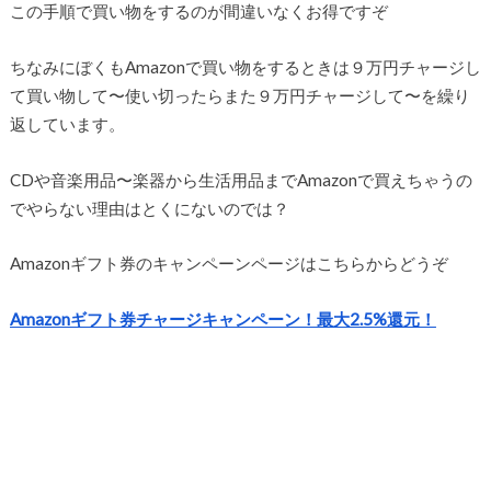
この手順で買い物をするのが間違いなくお得ですぞ
ちなみにぼくもAmazonで買い物をするときは９万円チャージし
て買い物して〜使い切ったらまた９万円チャージして〜を繰り
返しています。
CDや音楽用品〜楽器から生活用品までAmazonで買えちゃうの
でやらない理由はとくにないのでは？
Amazonギフト券のキャンペーンページはこちらからどうぞ
Amazonギフト券チャージキャンペーン！最大2.5%還元！