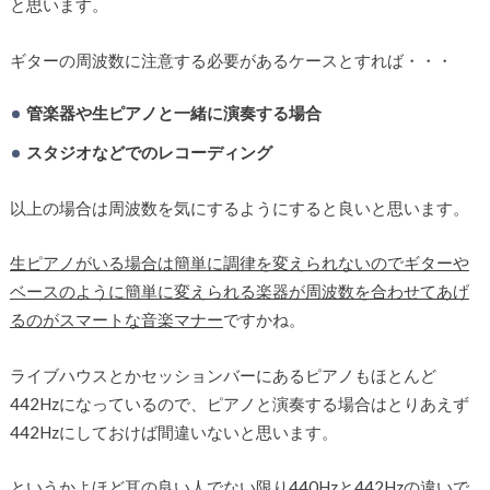
と思います。
ギターの周波数に注意する必要があるケースとすれば・・・
管楽器や生ピアノと一緒に演奏する場合
スタジオなどでのレコーディング
以上の場合は周波数を気にするようにすると良いと思います。
生ピアノがいる場合は簡単に調律を変えられないのでギターや
ベースのように簡単に変えられる楽器が周波数を合わせてあげ
るのがスマートな音楽マナー
ですかね。
ライブハウスとかセッションバーにあるピアノもほとんど
442Hzになっているので、ピアノと演奏する場合はとりあえず
442Hzにしておけば間違いないと思います。
というかよほど耳の良い人でない限り440Hzと442Hzの違いで