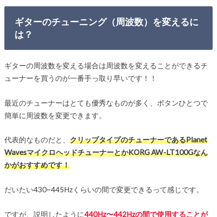
ギターのチューニング（周波数）を変えるに
は？
ギターの周波数を変える場合は周波数を変えることができるチ
ューナーを買うのが一番手っ取り早いです！！
最近のチューナーはとても優秀なものが多く、ボタンひとつで
簡単に周波数を変更できます。
代表的なものだと、
クリップタイプのチューナーであるPlanet
WavesマイクロヘッドチューナーとかKORG AW-LT100Gなん
かがおすすめです！
だいたい430~445Hzくらいの間で変更できるって感じです。
ですが、説明したように
440Hz〜442Hzの間で使用することが