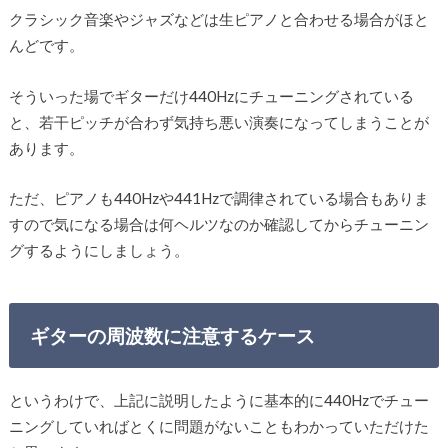
クラシック音楽やジャズなどは生ピアノと合わせる場合がほと
んどです。
そういった場でギターだけ440Hzにチューニングされている
と、若干ピッチが合わず気持ち悪い演奏になってしまうことが
あります。
ただ、ピアノも440Hzや441Hzで調律されている場合もありま
すので気になる場合は何ヘルツなのか確認してからチューニン
グするようにしましょう。
ギターの周波数に注意するケース
というわけで、上記に説明したように基本的に440Hzでチュー
ニングしていればとくに問題がないこともわかっていただけた