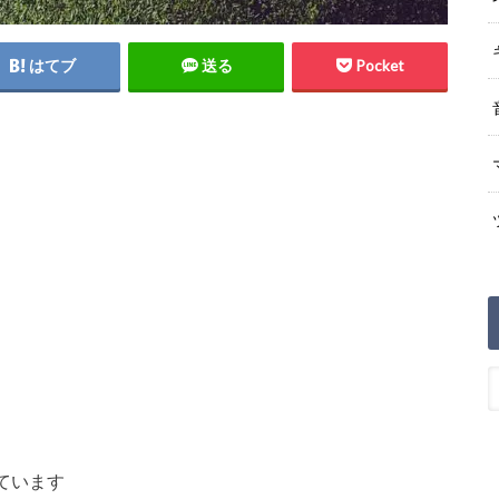
はてブ
送る
Pocket
ています