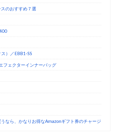
ースのおすすめ７選
400
ス）／EBB1-SS
）／エフェクターインナーバッグ
を買うなら、かなりお得なAmazonギフト券のチャージ