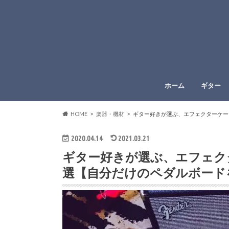
ホーム
ギター
HOME
楽器・機材
ギター好きが選ぶ、エフェクターケー
2020.04.14
2021.03.21
ギター好きが選ぶ、エフェク
選【自分だけのペダルボード