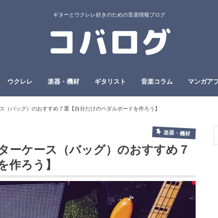
ギターとウクレレ好きのための音楽情報ブログ
ウクレレ
楽器・機材
ギタリスト
音楽コラム
マンガア
ス（バッグ）のおすすめ７選【自分だけのペダルボードを作ろう】
楽器・機材
ターケース（バッグ）のおすすめ７
を作ろう】