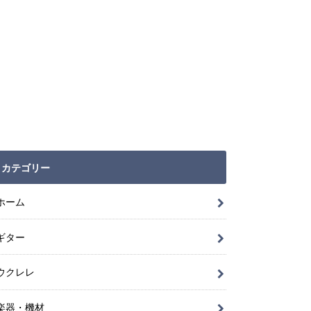
カテゴリー
ホーム
ギター
ウクレレ
楽器・機材