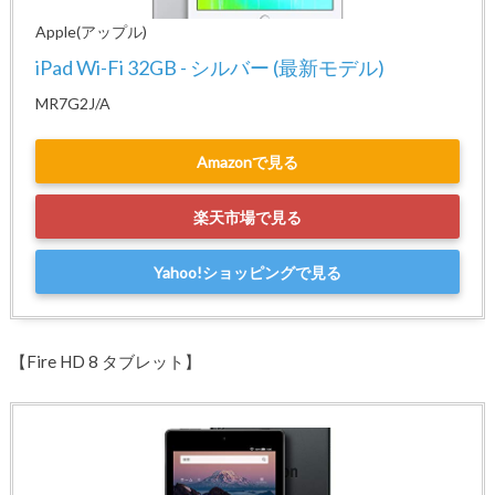
Apple(アップル)
iPad Wi-Fi 32GB - シルバー (最新モデル)
MR7G2J/A
Amazonで見る
楽天市場で見る
Yahoo!ショッピングで見る
【Fire HD 8 タブレット】