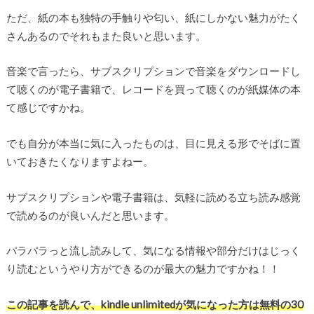
ただ、紙の本も独特の手触りや匂い、紙にしかない魅力がたく
さんあるのでそれもまた良いと思います。
音楽で言ったら、サブスクリプションで音楽をダウンロードし
て聴くのが電子書籍で、レコードを買って聴くのが紙媒体の本
て感じですかね。
でも自分が本当に気に入ったものは、目に見える形でそばに置
いておきたくなりますよねー。
サブスクリプションや電子書籍は、気軽に読める立ち読み感覚
で読めるのが良いんだと思います。
パラパラっと流し読みして、気になる情報や部分だけはじっく
り読むというやり方ができるのが最大の魅力ですかね！！
この記事を読んで、kindle unlimitedが気になった方は無料の30