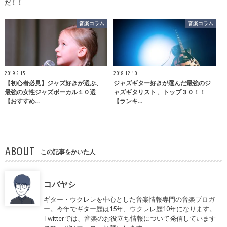
だ！！
音楽コラム
音楽コラム
2019.5.15
2018.12.10
【初心者必見】ジャズ好きが選ぶ、
ジャズギター好きが選んだ最強のジ
最強の女性ジャズボーカル１０選
ャズギタリスト 、トップ３０！！
【おすすめ…
【ランキ…
ABOUT
この記事をかいた人
コバヤシ
ギター・ウクレレを中心とした音楽情報専門の音楽ブロガ
ー。今年でギター歴は15年、ウクレレ歴10年になります。
Twitterでは、音楽のお役立ち情報について発信しています