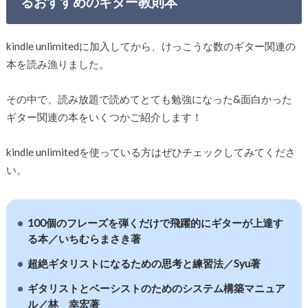
るおすすめのギター教則本
kindle unlimitedに加入してから、けっこうな数のギター関連の
本を読み漁りました。
その中で、読み放題で読めてとても勉強になった&面白かった
ギター関連の本をいくつかご紹介します！
kindle unlimitedを使っている方はぜひチェックしてみてくださ
い。
100個のフレーズを弾くだけで飛躍的にギターが上達す
る本／いちむらまさき著
超絶ギタリストになるための思考と練習法／Syu著
ギタリストとベーシストのためのシステム構築マニュア
ル／林 幸宏著