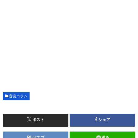
音楽コラム
ポスト
シェア
はてブ
送る