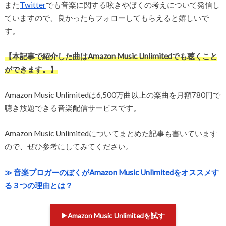
また
Twitter
でも音楽に関する呟きやぼくの考えについて発信し
ていますので、良かったらフォローしてもらえると嬉しいで
す。
【本記事で紹介した曲はAmazon Music Unlimitedでも聴くこと
ができます。】
Amazon Music Unlimitedは6,500万曲以上の楽曲を月額780円で
聴き放題できる音楽配信サービスです。
Amazon Music Unlimitedについてまとめた記事も書いています
ので、ぜひ参考にしてみてください。
≫ 音楽ブロガーのぼくがAmazon Music Unlimitedをオススメす
る３つの理由とは？
▶︎Amazon Music Unlimitedを試す