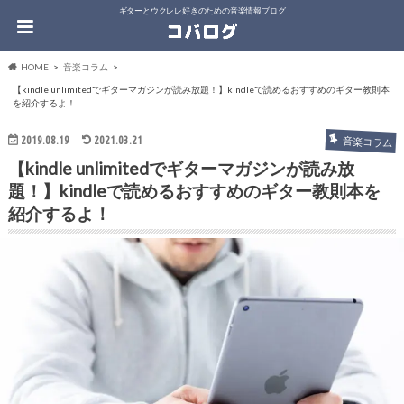
ギターとウクレレ好きのための音楽情報ブログ
HOME
音楽コラム
【kindle unlimitedでギターマガジンが読み放題！】kindleで読めるおすすめのギター教則本
を紹介するよ！
2019.08.19
2021.03.21
音楽コラム
【kindle unlimitedでギターマガジンが読み放
題！】kindleで読めるおすすめのギター教則本を
紹介するよ！