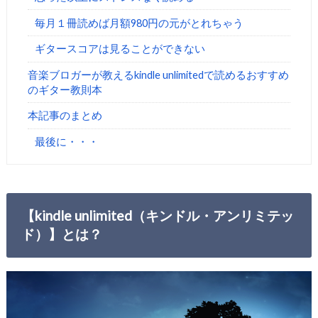
毎月１冊読めば月額980円の元がとれちゃう
ギタースコアは見ることができない
音楽ブロガーが教えるkindle unlimitedで読めるおすすめ
のギター教則本
本記事のまとめ
最後に・・・
【kindle unlimited（キンドル・アンリミテッ
ド）】とは？