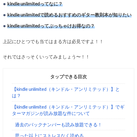
kindle unlimitedってなに？
kindle unlimitedで読めるおすすめのギター教則本が知りたい
kindle unlimitedってぶっちゃけお得なの？
上記にひとつでも当てはまる方は必見ですよ！！
それではさっそくいってみましょう〜！！
タップできる目次
【kindle unlimited（キンドル・アンリミテッド）】と
は？
【kindle unlimited（キンドル・アンリミテッド）】でギ
ターマガジンが読み放題な件について
過去のバックナンバーも読み放題できる！
思った以上にストレスなく読める