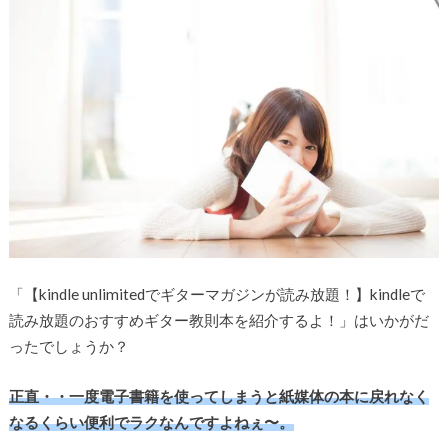
「【kindle unlimitedでギターマガジンが読み放題！】kindleで
読み放題のおすすめギター教則本を紹介するよ！」はいかがだ
ったでしょうか？
正直・・一度電子書籍を使ってしまうと紙媒体の本に戻れなく
なるくらい便利でラクなんですよねぇ〜。