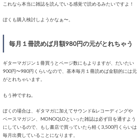
これなら本当に雑誌を読んでいる感覚で読めるみたいですよ！
ぼくも購入検討しようかなぁ〜。
毎月１冊読めば月額980円の元がとれちゃう
ギターマガジン１冊買うとページ数にもよりますが、だいたい
900円〜980円くらいなので、基本毎月１冊読めば金額的には元
がとれちゃいます。
もう神ですね。
ぼくの場合は、ギタマガに加えてサウンド&レコーディングや
ベースマガジン、MONOQLOといった雑誌は必ず目を通すよう
にしているので、もし書店で買っていたら軽く3,500円くらいは
毎月出費していることになります。