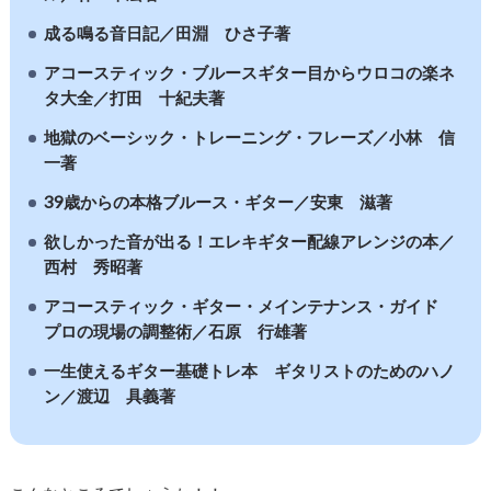
成る鳴る音日記／田淵 ひさ子著
アコースティック・ブルースギター目からウロコの楽ネ
タ大全／打田 十紀夫著
地獄のベーシック・トレーニング・フレーズ／小林 信
一著
39歳からの本格ブルース・ギター／安東 滋著
欲しかった音が出る！エレキギター配線アレンジの本／
西村 秀昭著
アコースティック・ギター・メインテナンス・ガイド
プロの現場の調整術／石原 行雄著
一生使えるギター基礎トレ本 ギタリストのためのハノ
ン／渡辺 具義著