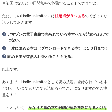
※初回はなんと30日間無料で体験することもできますよ。
ただ、このkindle unlimitedには
注意点が３つある
のでざっくり
説明しておきます！
アマゾンの電子書籍で売られている本すべてが読めるわけで
はない。
一度に読める本は（ダウンロードできる本）は１０冊まで！
読める本が突然入れ替わることもある。
以上です。
あくまで、kindle unlimitedとして読み放題に登録されている本
だけが、いつでもどこでも読めるってことになりますのでご注
意を！！
・・とはいえ、
かなりの量の本や雑誌が読み放題になるわけな